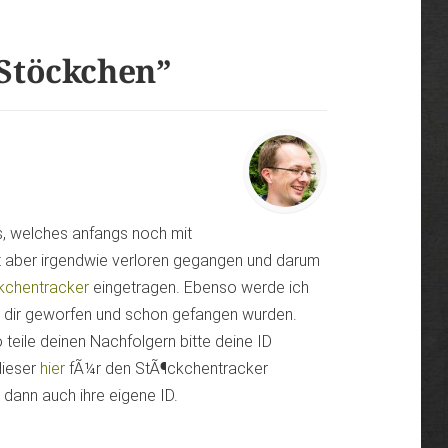
Stöckchen
”
s, welches anfangs noch mit
st aber irgendwie verloren gegangen und darum
kchentracker
eingetragen. Ebenso werde ich
on dir geworfen und schon gefangen wurden.
teile deinen Nachfolgern bitte deine ID
dieser
hier
fÃ¼r den StÃ¶ckchentracker
dann auch ihre eigene ID.