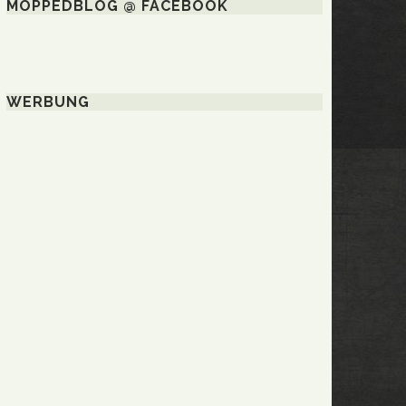
MOPPEDBLOG @ FACEBOOK
WERBUNG