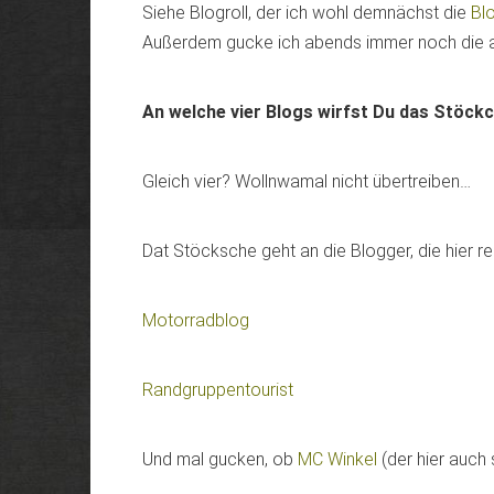
Siehe Blogroll, der ich wohl demnächst die
Bl
Außerdem gucke ich abends immer noch die 
An welche vier Blogs wirfst Du das Stöck
Gleich vier? Wollnwamal nicht übertreiben…
Dat Stöcksche geht an die Blogger, die hier r
Motorradblog
Randgruppentourist
Und mal gucken, ob
MC Winkel
(der hier auc