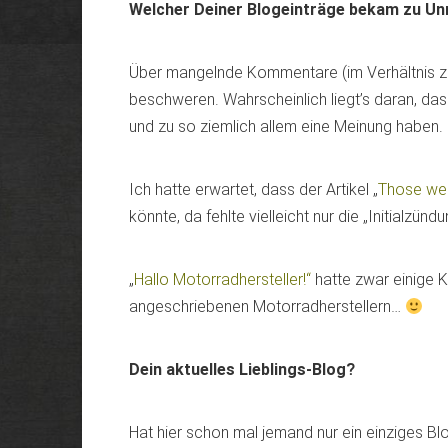
Welcher Deiner Blogeinträge bekam zu U
Über mangelnde Kommentare (im Verhältnis zu 
beschweren. Wahrscheinlich liegt’s daran, da
und zu so ziemlich allem eine Meinung haben.
Ich hatte erwartet, dass der Artikel „
Those we
könnte, da fehlte vielleicht nur die „Initialzünd
„
Hallo Motorradhersteller!“
hatte zwar einige 
angeschriebenen Motorradherstellern…
Dein aktuelles Lieblings-Blog?
Hat hier schon mal jemand nur ein einziges B