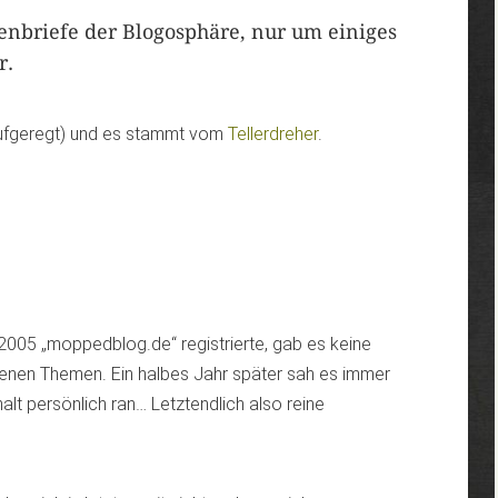
enbriefe der Blogosphäre, nur um einiges
r.
 aufgeregt) und es stammt vom
Tellerdreher
.
2005 „moppedblog.de“ registrierte, gab es keine
nen Themen. Ein halbes Jahr später sah es immer
alt persönlich ran… Letztendlich also reine