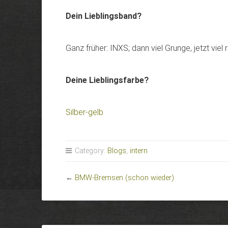
Dein Lieblingsband?
Ganz früher: INXS; dann viel Grunge, jetzt vie
Deine Lieblingsfarbe?
Silber-gelb
Category:
Blogs
,
intern
←
BMW-Bremsen (schon wieder)