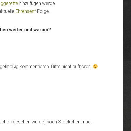
oggerette
hinzufügen werde.
aktuelle
Ehrensenf
-Folge.
chen weiter und warum?
egelmäßig kommentieren. Bitte nicht aufhören!
h schon gesehen wurde) noch Stöckchen mag.