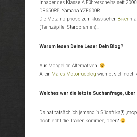
Inhaber des Klasse A Führerscheins seit 200
DR650RE, Yamaha YZF600R.
Die Metamorphose zum klassischen
Biker
man
(Tannzäpfle, Staropramen)…
Warum lesen Deine Leser Dein Blog?
Aus Mangel an Alternativen.
Allein
Marcs Motorradblog
widmet sich noch v
Welches war die letzte Suchanfrage, über
Da hat tatsächlich jemand in Südafrika(!) „m
doch echt die Tränen kommen, oder?