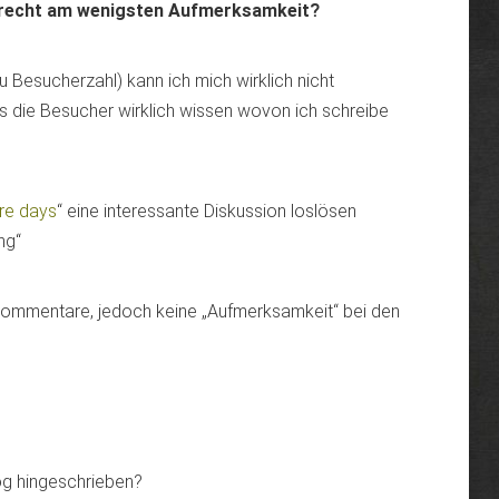
nrecht am wenigsten Aufmerksamkeit?
Besucherzahl) kann ich mich wirklich nicht
ss die Besucher wirklich wissen wovon ich schreibe
re days
“ eine interessante Diskussion loslösen
ung“
Kommentare, jedoch keine „Aufmerksamkeit“ bei den
log hingeschrieben?