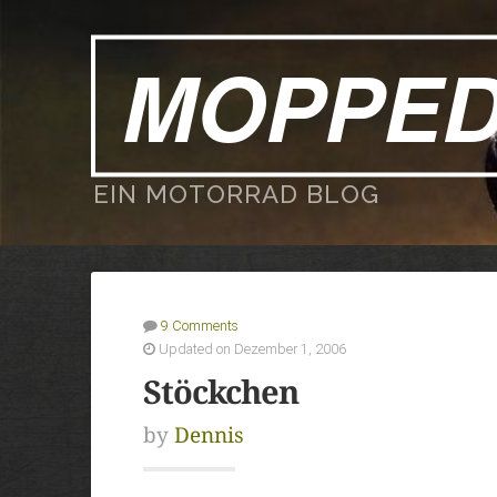
MOPPE
EIN MOTORRAD BLOG
9 Comments
Updated on Dezember 1, 2006
Stöckchen
by
Dennis