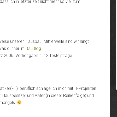
s ich in letzter zeit nicht mehr so viel zum
ise unseren Hausbau. Mittlerweile sind wir längt
was dünner im
BauBlog
.
z 2006. Vorher gab’s nur 2 Testeinträge…
atiker(FH), beruflich schlage ich mich mit IT-Projekten
, Hausbesitzer und Vater (in dieser Reihenfolge) und
itmangels.