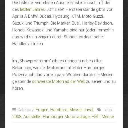
Die Liste der vertretenen Aussteller ist identisch mit der
des
letzten Jahres
. „Offizielle“ Herstellerstände gibt’s von
Aprilia,Â BMW, Ducati, Hyosung, KTM, Moto Guzzi,
Suzuki und Triumph. Die Marken Buell, Harley-Davidson,
Honda, Kawasaki und Yamaha sind nur (oder immerhin,
das wird sich zeigen) durch Stände norddeutscher
Händler vertreten.
Im „Showprogramm“ gibt es übrigens neben alten
Bekannten, wie der Motorradstaffel der Hamburger
Polizei auch das vor ein paar Wochen durch die Medien
geisternde
schwerste Motorrad der Welt
zu sehen und zu
hören.
Category:
Fragen
,
Hamburg
,
Messe
,
privat
Tags:
2008
,
Aussteller
,
Hamburger Motorradtage
,
HMT
,
Messe