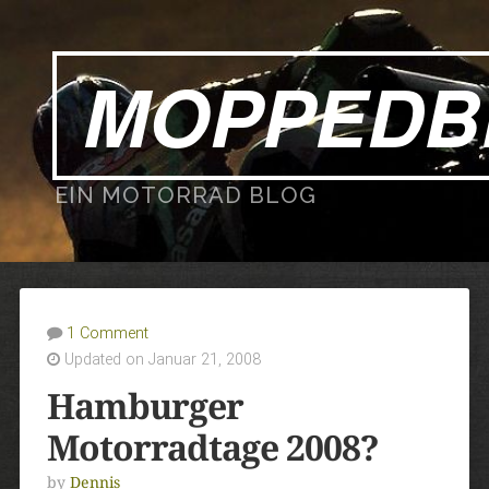
MOPPEDB
EIN MOTORRAD BLOG
1 Comment
Updated on Januar 21, 2008
Hamburger
Motorradtage 2008?
by
Dennis