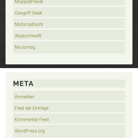
MoppedPlanet
Gasgriff Salat
Motorradrecht
Abgeschweift
MoJomag
META
Anmelden
Feed der Einträge
Kommentar-Feed
WordPress.org