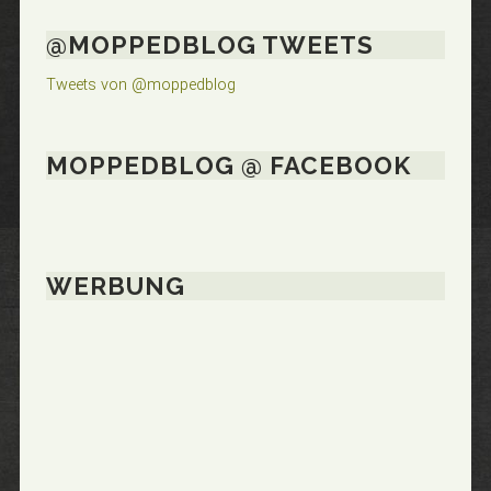
@MOPPEDBLOG TWEETS
Tweets von @moppedblog
MOPPEDBLOG @ FACEBOOK
WERBUNG