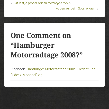
←
„At last, a proper british motorcycle movie“
Augen auf beim Sportlerkauf
→
One Comment on
“
Hamburger
Motorradtage 2008?
”
Pingback:
Hamburger Motorradtage 2008 - Bericht und
Bilder » MoppedBlog