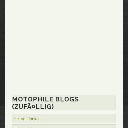
MOTOPHILE BLOGS
(ZUFÃ¤LLIG)
Helmgedanken