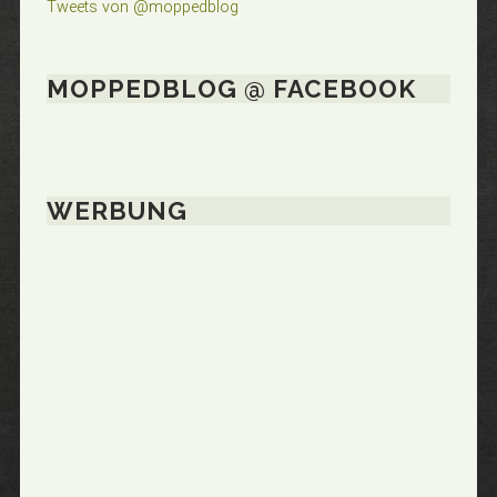
Tweets von @moppedblog
MOPPEDBLOG @ FACEBOOK
WERBUNG