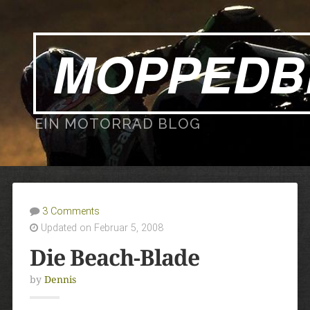
MOPPEDB
EIN MOTORRAD BLOG
3 Comments
Updated on Februar 5, 2008
Die Beach-Blade
by
Dennis