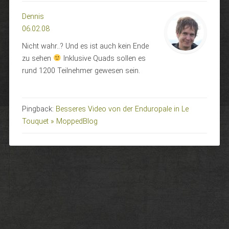
Dennis
06.02.08
Nicht wahr..? Und es ist auch kein Ende
zu sehen
Inklusive Quads sollen es
rund 1200 Teilnehmer gewesen sein.
Pingback:
Besseres Video von der Enduropale in Le
Touquet » MoppedBlog