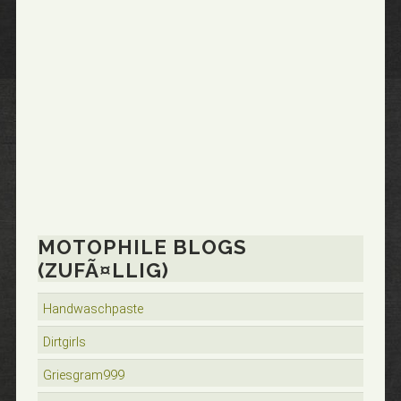
MOTOPHILE BLOGS
(ZUFÃ¤LLIG)
Handwaschpaste
Dirtgirls
Griesgram999