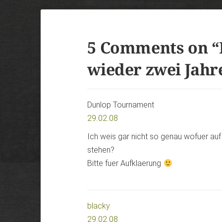
5 Comments on “
wieder zwei Jah
Dunlop Tournament
29.02.08
Ich weis gar nicht so genau wofuer auf
stehen?
Bitte fuer Aufklaerung
blacky
29.02.08