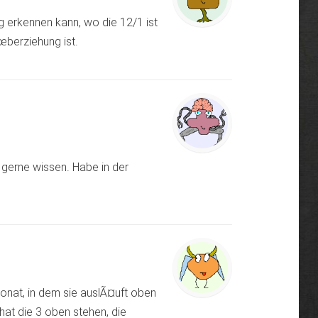
g erkennen kann, wo die 12/1 ist
œberziehung ist.
 gerne wissen. Habe in der
Monat, in dem sie auslÃ¤uft oben
at die 3 oben stehen, die