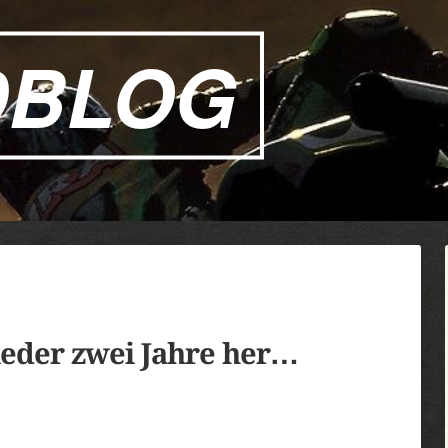
DBLOG
wieder zwei Jahre her…