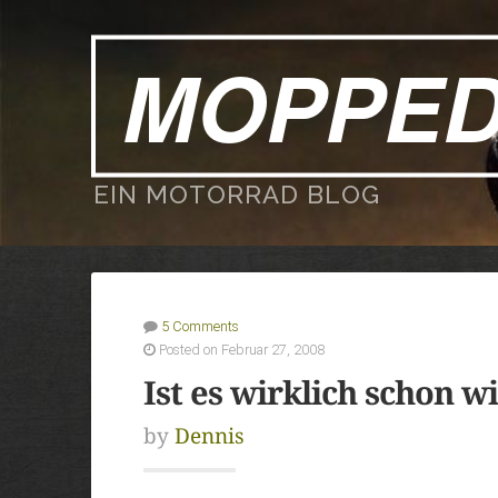
MOPPE
EIN MOTORRAD BLOG
5 Comments
Posted on Februar 27, 2008
Ist es wirklich schon 
by
Dennis