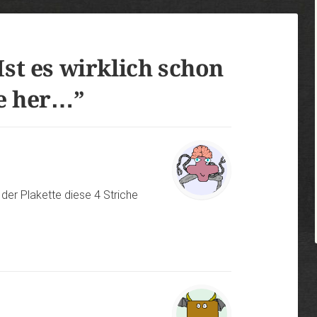
Ist es wirklich schon
re her…
”
 der Plakette diese 4 Striche