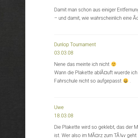
Damit man schon aus einiger Entfernun
– und damit, wie wahrscheinlich eine Ã
Dunlop Tournament
03.03.08
Nene das meinte ich nicht
Wann die Plakette ablÃ¤uft wuerde ich
Fahrschule nicht so aufgepasst
.
Uwe
18.03.08
Die Plakette wird so geklebt, das der 
ist. Wer also im MÃ¤rz zum TÃ¼v geht h