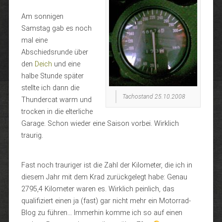
Am sonnigen
Samstag gab es noch
mal eine
Abschiedsrunde über
den
Deich
und eine
halbe Stunde später
stellte ich dann die
Tachostand 25.10.2008
Thundercat warm und
trocken in die elterliche
Garage. Schon wieder eine Saison vorbei. Wirklich
traurig.
Fast noch trauriger ist die Zahl der Kilometer, die ich in
diesem Jahr mit dem Krad zurückgelegt habe: Genau
2795,4 Kilometer waren es. Wirklich peinlich, das
qualifiziert einen ja (fast) gar nicht mehr ein Motorrad-
Blog zu führen… Immerhin komme ich so auf einen