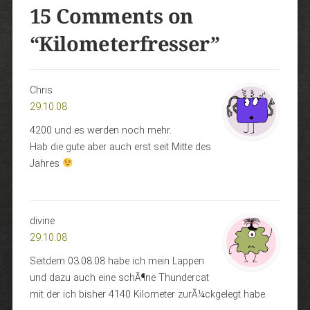
15 Comments on
“
Kilometerfresser
”
Chris
29.10.08
4200 und es werden noch mehr.
Hab die gute aber auch erst seit Mitte des
Jahres
divine
29.10.08
Seitdem 03.08.08 habe ich mein Lappen
und dazu auch eine schÃ¶ne Thundercat
mit der ich bisher 4140 Kilometer zurÃ¼ckgelegt habe.