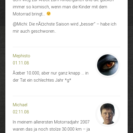
immer so komisch, wenn man die Kinder mit dem
Motorrad bringt…
@Michi: Die nÃ¤chste Saison wird „besser“ – habe ich
mir auch geschworen..
Mephisto
01.11.08
Ãœber 10.000, aber nur ganz knapp … in
der Tat ein schlechtes Jahr *g*
Michael
02.11.08
In meinem allerersten Motorradjahr 2007
waren das ja noch stolze 30.000 km – ja