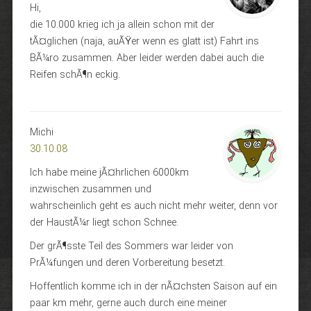
Hi,
die 10.000 krieg ich ja allein schon mit der
tÃ¤glichen (naja, auÃŸer wenn es glatt ist) Fahrt ins
BÃ¼ro zusammen. Aber leider werden dabei auch die
Reifen schÃ¶n eckig.
Michi
30.10.08
Ich habe meine jÃ¤hrlichen 6000km
inzwischen zusammen und
wahrscheinlich geht es auch nicht mehr weiter, denn vor
der HaustÃ¼r liegt schon Schnee.
Der grÃ¶sste Teil des Sommers war leider von
PrÃ¼fungen und deren Vorbereitung besetzt.
Hoffentlich komme ich in der nÃ¤chsten Saison auf ein
paar km mehr, gerne auch durch eine meiner