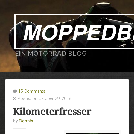
MOPPEDB
EIN MOTORRAD BLOG
15 Comments
Posted on Oktober 29, 2008
Kilometerfresser
by
Dennis