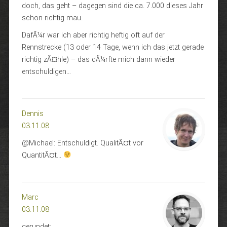
doch, das geht – dagegen sind die ca. 7.000 dieses Jahr
schon richtig mau.
DafÃ¼r war ich aber richtig heftig oft auf der
Rennstrecke (13 oder 14 Tage, wenn ich das jetzt gerade
richtig zÃ¤hle) – das dÃ¼rfte mich dann wieder
entschuldigen…
Dennis
03.11.08
@Michael: Entschuldigt. QualitÃ¤t vor
QuantitÃ¤t…
Marc
03.11.08
gerundet: