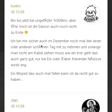
buebo
30.10.08
Bin bis jetzt bei ungefÃ¤hr 9.000km, aber
fÃ¼r mich ist die Saison auch noch nicht
zu Ende
Ich bin mir sicher auch im Dezember noch mal den einen
oder anderen schÃ¶nen Tag mit zu nehmen und solange
man nicht am Kabel ziehen muss wie ein Irrer geht das
auch ganz gut, nur bei Eis oder Ã¼ber frierender NÃ¤sse
wirds eng.
Ein Moped das auch mal fallen kann ist da recht gut zu
haben….
Jojo
30.10.08