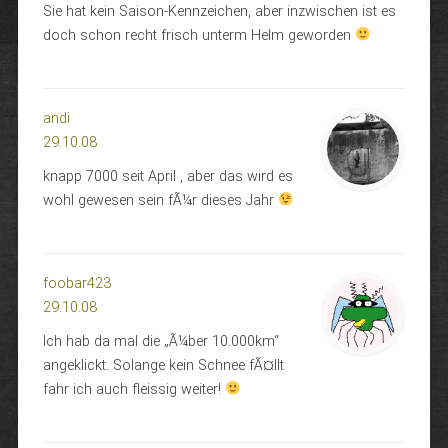
Sie hat kein Saison-Kennzeichen, aber inzwischen ist es
doch schon recht frisch unterm Helm geworden
andi
29.10.08
knapp 7000 seit April , aber das wird es
wohl gewesen sein fÃ¼r dieses Jahr
foobar423
29.10.08
Ich hab da mal die „Ã¼ber 10.000km“
angeklickt. Solange kein Schnee fÃ¤llt
fahr ich auch fleissig weiter!