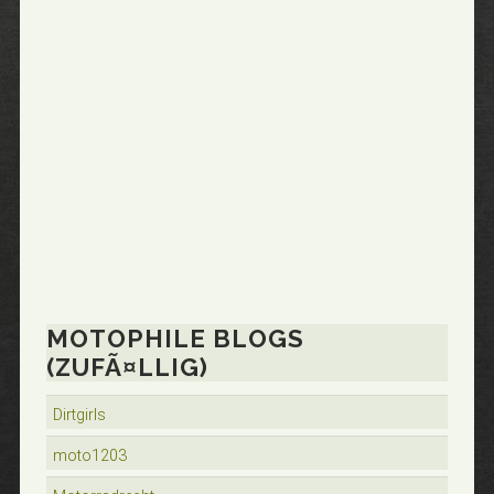
MOTOPHILE BLOGS
(ZUFÃ¤LLIG)
Dirtgirls
moto1203