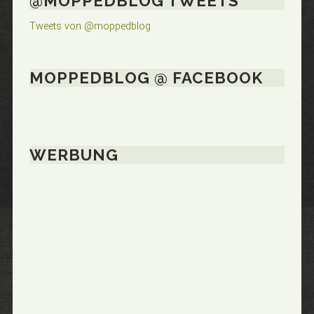
@MOPPEDBLOG TWEETS
Tweets von @moppedblog
MOPPEDBLOG @ FACEBOOK
WERBUNG