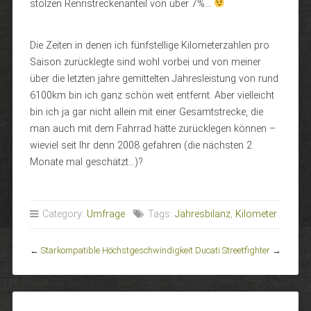
stolzen Rennstreckenanteil von über 7%…
Die Zeiten in denen ich fünfstellige Kilometerzahlen pro
Saison zurücklegte sind wohl vorbei und von meiner
über die letzten jahre gemittelten Jahresleistung von rund
6100km bin ich ganz schön weit entfernt. Aber vielleicht
bin ich ja gar nicht allein mit einer Gesamtstrecke, die
man auch mit dem Fahrrad hätte zurücklegen können –
wieviel seit Ihr denn 2008 gefahren (die nächsten 2
Monate mal geschätzt…)?
Category:
Umfrage
Tags:
Jahresbilanz
,
Kilometer
←
Starkompatible Höchstgeschwindigkeit
Ducati Streetfighter
→