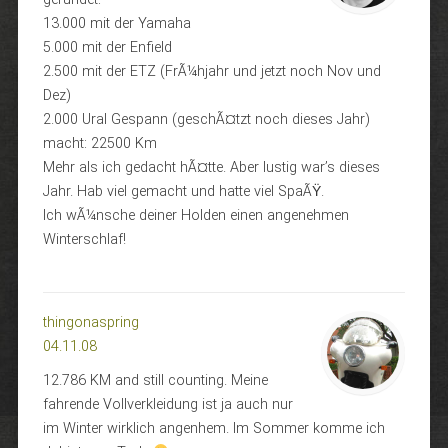
13.000 mit der Yamaha
5.000 mit der Enfield
2.500 mit der ETZ (FrÃ¼hjahr und jetzt noch Nov und
Dez)
2.000 Ural Gespann (geschÃ¤tzt noch dieses Jahr)
macht: 22500 Km
Mehr als ich gedacht hÃ¤tte. Aber lustig war’s dieses
Jahr. Hab viel gemacht und hatte viel SpaÃŸ.
Ich wÃ¼nsche deiner Holden einen angenehmen
Winterschlaf!
thingonaspring
04.11.08
12.786 KM and still counting. Meine
fahrende Vollverkleidung ist ja auch nur
im Winter wirklich angenhem. Im Sommer komme ich