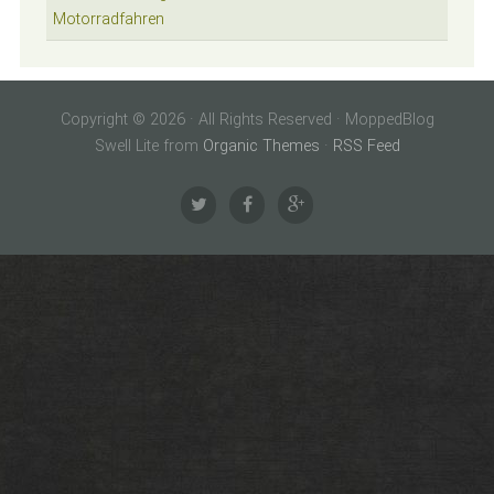
Motorradfahren
Copyright © 2026 · All Rights Reserved · MoppedBlog
Swell Lite from
Organic Themes
·
RSS Feed