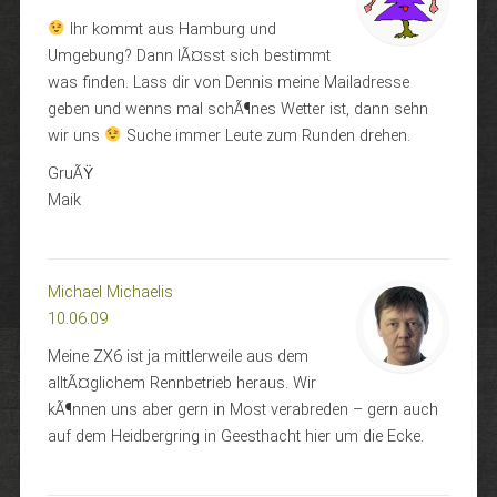
Ihr kommt aus Hamburg und
Umgebung? Dann lÃ¤sst sich bestimmt
was finden. Lass dir von Dennis meine Mailadresse
geben und wenns mal schÃ¶nes Wetter ist, dann sehn
wir uns
Suche immer Leute zum Runden drehen.
GruÃŸ
Maik
Michael Michaelis
10.06.09
Meine ZX6 ist ja mittlerweile aus dem
alltÃ¤glichem Rennbetrieb heraus. Wir
kÃ¶nnen uns aber gern in Most verabreden – gern auch
auf dem Heidbergring in Geesthacht hier um die Ecke.