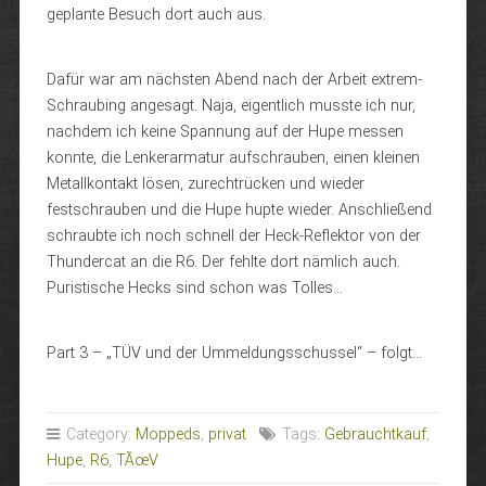
geplante Besuch dort auch aus.
Dafür war am nächsten Abend nach der Arbeit extrem-
Schraubing angesagt. Naja, eigentlich musste ich nur,
nachdem ich keine Spannung auf der Hupe messen
konnte, die Lenkerarmatur aufschrauben, einen kleinen
Metallkontakt lösen, zurechtrücken und wieder
festschrauben und die Hupe hupte wieder. Anschließend
schraubte ich noch schnell der Heck-Reflektor von der
Thundercat an die R6. Der fehlte dort nämlich auch.
Puristische Hecks sind schon was Tolles…
Part 3 – „TÜV und der Ummeldungsschussel“ – folgt…
Category:
Moppeds
,
privat
Tags:
Gebrauchtkauf
,
Hupe
,
R6
,
TÃœV