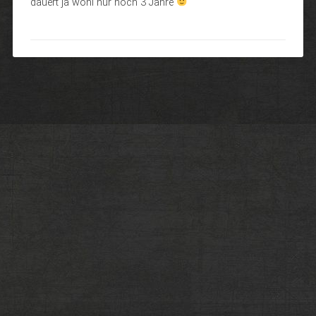
dauert ja wohl nur noch 3 Jahre