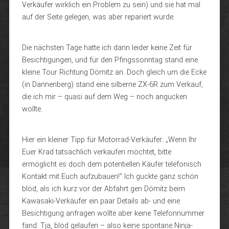
Verkäufer wirklich ein Problem zu sein) und sie hat mal
auf der Seite gelegen, was aber repariert wurde.
Die nächsten Tage hatte ich dann leider keine Zeit für
Besichtigungen, und für den Pfingssonntag stand eine
kleine Tour Richtung Dömitz an. Doch gleich um die Ecke
(in Dannenberg) stand eine silberne ZX-6R zum Verkauf,
die ich mir – quasi auf dem Weg – noch angucken
wollte.
Hier ein kleiner Tipp für Motorrad-Verkäufer: „Wenn Ihr
Euer Krad tatsächlich verkaufen möchtet, bitte
ermöglicht es doch dem potentiellen Käufer telefonisch
Kontakt mit Euch aufzubauen!“ Ich guckte ganz schön
blöd, als ich kurz vor der Abfahrt gen Dömitz beim
Kawasaki-Verkäufer ein paar Details ab- und eine
Besichtigung anfragen wollte aber keine Telefonnummer
fand. Tja, blöd gelaufen – also keine spontane Ninja-