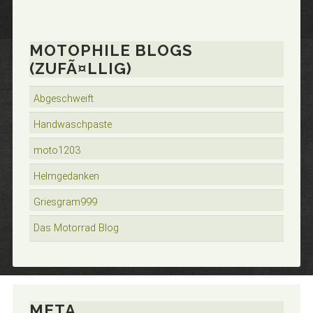
MOTOPHILE BLOGS
(ZUFÃ¤LLIG)
Abgeschweift
Handwaschpaste
moto1203
Helmgedanken
Griesgram999
Das Motorrad Blog
META