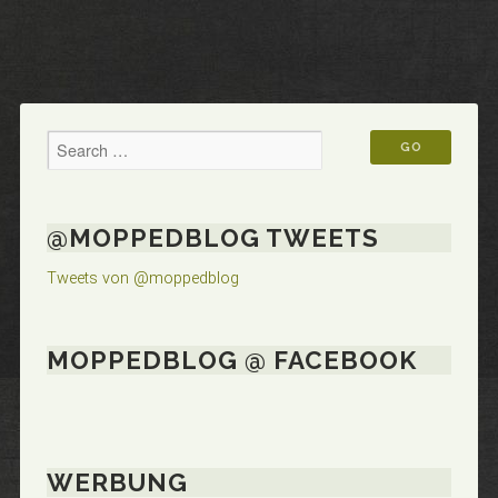
@MOPPEDBLOG TWEETS
Tweets von @moppedblog
MOPPEDBLOG @ FACEBOOK
WERBUNG