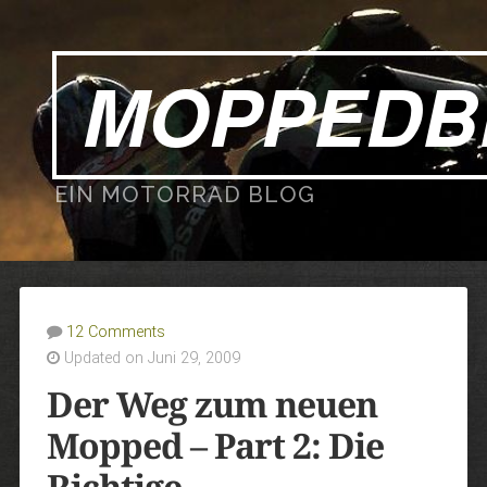
MOPPEDB
EIN MOTORRAD BLOG
12 Comments
Updated on Juni 29, 2009
Der Weg zum neuen
Mopped – Part 2: Die