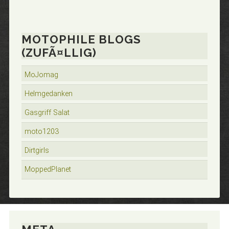
MOTOPHILE BLOGS
(ZUFÃ¤LLIG)
MoJomag
Helmgedanken
Gasgriff Salat
moto1203
Dirtgirls
MoppedPlanet