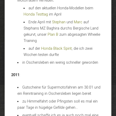
Motorrädern verfeuert:
auf den aktuellen Honda-Modellen beim
Honda Testtag
im April
Ende April mit
Stephan
und
Marc
auf
Stephans MZ Baghira durchs Bergische Land
gekurvt, unser
Plan B
zum abgesagten Wheelie
Training
auf der
Honda Black Spirit
, die ich zwei
Wochen testen durfte
in Oschersleben ein wenig schneller geworden
2011
:
Gutscheine für Supermotofahren am 30.01 und
ein Renntraining in Oschersleben liegen bereit
zu Himmelfahrt oder Pfingsten soll es mal ein
paar Tage in hügelige Gefilde gehen…
eventuell schaffe ich es ja auch noch mal eine