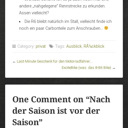
andere „nahgelegene“ Rennstrecke zu erkunden.
Assen vielleicht?
Die R6 bleibt natürlich im Stall, vielleicht finde ich
noch ein paar Carbonteile zum Anschrauben…
Category:
privat
Tags:
Ausblick
,
RÃ¼ckblick
←
Last-Minute Geschenk für den Motorradfahrer…
ExciteBike (was: das 8-Bit Bike)
→
One Comment on “
Nach
der Saison ist vor der
Saison
”