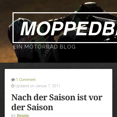
MOPPEDB
EIN MOTORRAD BLOG
1 Comment
Updated on Januar 7, 2011
Nach der Saison ist vor
der Saison
by
Dennis