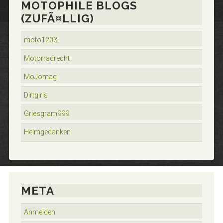
MOTOPHILE BLOGS
(ZUFÃ¤LLIG)
moto1203
Motorradrecht
MoJomag
Dirtgirls
Griesgram999
Helmgedanken
META
Anmelden