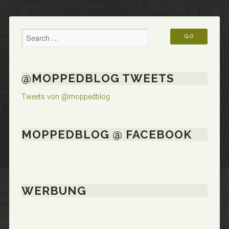
@MOPPEDBLOG TWEETS
Tweets von @moppedblog
MOPPEDBLOG @ FACEBOOK
WERBUNG