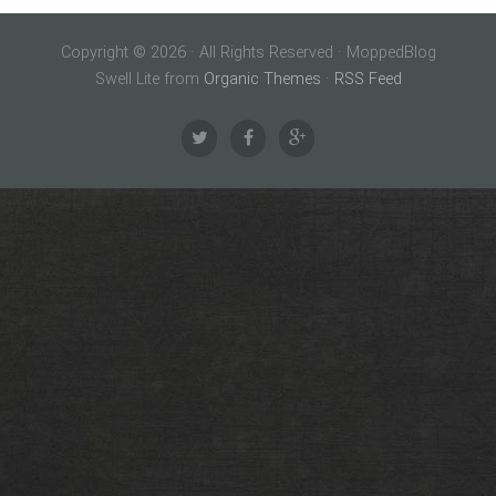
Copyright © 2026 · All Rights Reserved · MoppedBlog
Swell Lite from
Organic Themes
·
RSS Feed