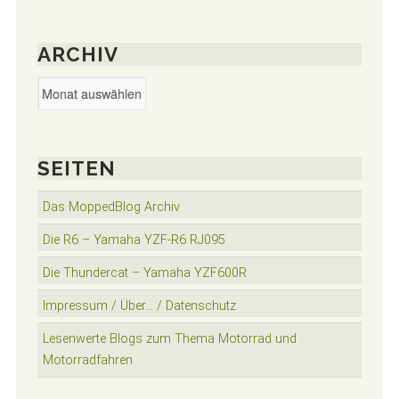
ARCHIV
Archiv
SEITEN
Das MoppedBlog Archiv
Die R6 – Yamaha YZF-R6 RJ095
Die Thundercat – Yamaha YZF600R
Impressum / Über… / Datenschutz
Lesenwerte Blogs zum Thema Motorrad und
Motorradfahren