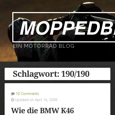
MOPPEDB
EIN MOTORRAD BLOG
Schlagwort:
190/190
10 Comments
Updated on April 16, 2008
Wie die BMW K46