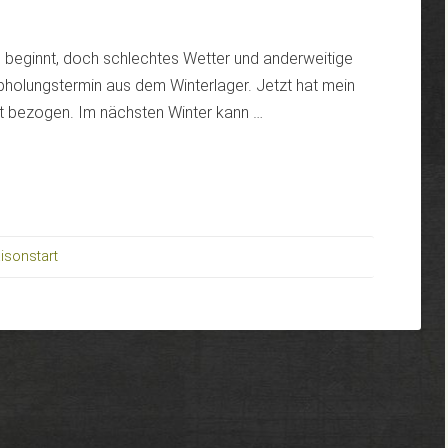
n beginnt, doch schlechtes Wetter und anderweitige
Abholungstermin aus dem Winterlager. Jetzt hat mein
t bezogen. Im nächsten Winter kann …
isonstart