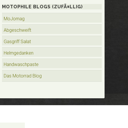
MOTOPHILE BLOGS (ZUFÃ¤LLIG)
MoJomag
Abgeschweift
Gasgriff Salat
Helmgedanken
Handwaschpaste
Das Motorrad Blog