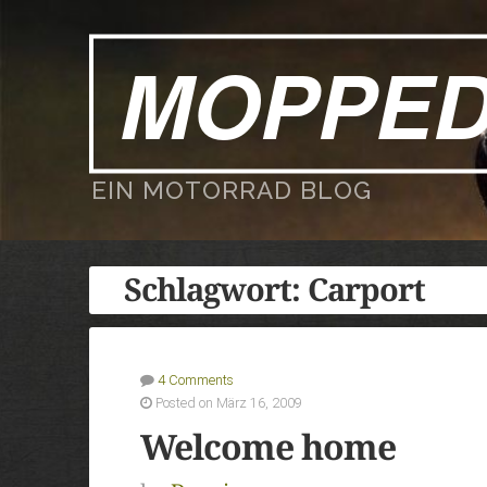
MOPPE
EIN MOTORRAD BLOG
Schlagwort:
Carport
4 Comments
Posted on März 16, 2009
Welcome home