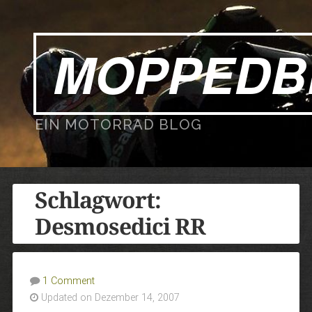
MOPPEDB
EIN MOTORRAD BLOG
Schlagwort:
Desmosedici RR
1 Comment
Updated on Dezember 14, 2007