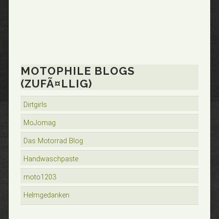
MOTOPHILE BLOGS
(ZUFÃ¤LLIG)
Dirtgirls
MoJomag
Das Motorrad Blog
Handwaschpaste
moto1203
Helmgedanken