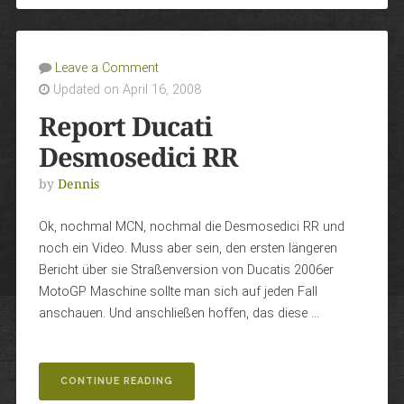
Leave a Comment
Updated on April 16, 2008
Report Ducati
Desmosedici RR
by
Dennis
Ok, nochmal MCN, nochmal die Desmosedici RR und
noch ein Video. Muss aber sein, den ersten längeren
Bericht über sie Straßenversion von Ducatis 2006er
MotoGP Maschine sollte man sich auf jeden Fall
anschauen. Und anschließen hoffen, das diese …
„REPORT
CONTINUE READING
DUCATI