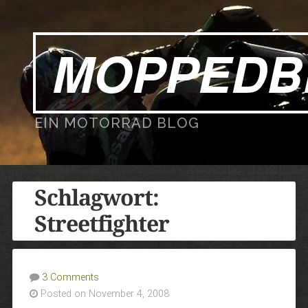
MOPPEDB
EIN MOTORRAD BLOG
Schlagwort:
Streetfighter
3 Comments
Posted on November 4, 2008