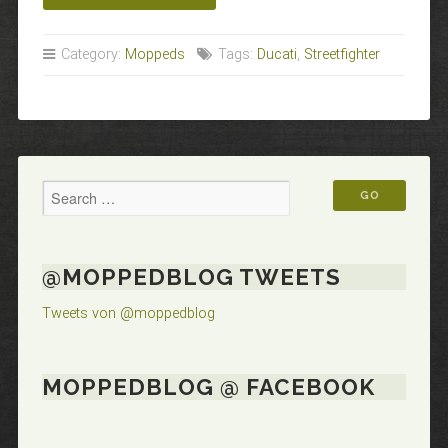
STREETFIGHTER“
Category:
Moppeds
Tags:
Ducati
,
Streetfighter
@MOPPEDBLOG TWEETS
Tweets von @moppedblog
MOPPEDBLOG @ FACEBOOK