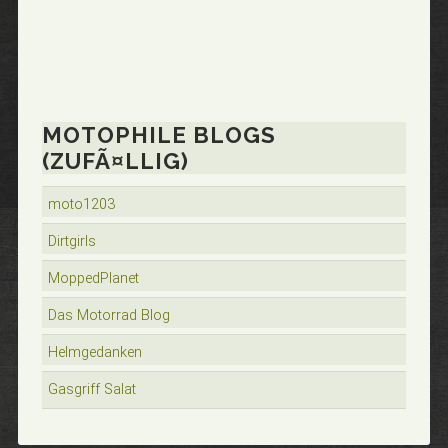
MOTOPHILE BLOGS
(ZUFÃ¤LLIG)
moto1203
Dirtgirls
MoppedPlanet
Das Motorrad Blog
Helmgedanken
Gasgriff Salat