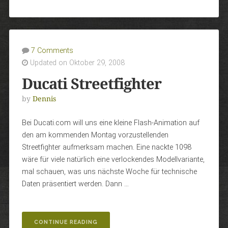
7 Comments
Updated on Oktober 29, 2008
Ducati Streetfighter
by
Dennis
Bei Ducati.com will uns eine kleine Flash-Animation auf
den am kommenden Montag vorzustellenden
Streetfighter aufmerksam machen. Eine nackte 1098
wäre für viele natürlich eine verlockendes Modellvariante,
mal schauen, was uns nächste Woche für technische
Daten präsentiert werden. Dann …
„DUCATI
CONTINUE READING