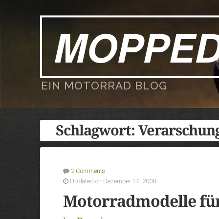
MOPPE
EIN MOTORRAD BLOG
Schlagwort:
Verarschun
2 Comments
Updated on Dezember 17, 2008
Motorradmodelle fü