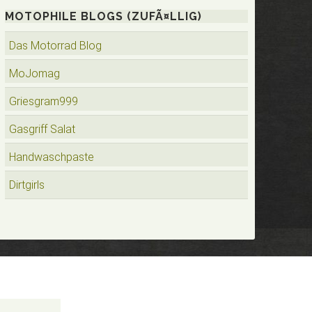
MOTOPHILE BLOGS (ZUFÃ¤LLIG)
Das Motorrad Blog
MoJomag
Griesgram999
Gasgriff Salat
Handwaschpaste
Dirtgirls