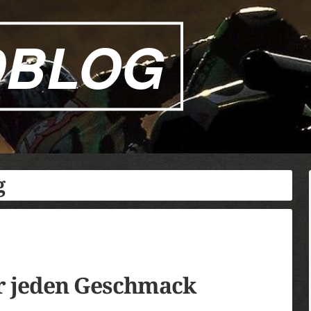
DBLOG
g
r jeden Geschmack