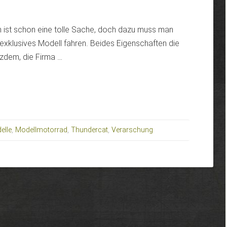
 ist schon eine tolle Sache, doch dazu muss man
xklusives Modell fahren. Beides Eigenschaften die
tzdem, die Firma …
E
elle
,
Modellmotorrad
,
Thundercat
,
Verarschung