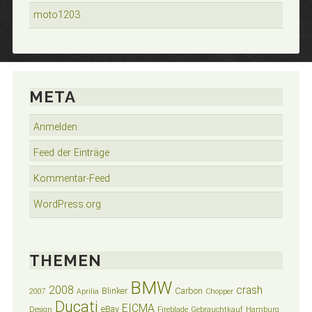
moto1203
META
Anmelden
Feed der Einträge
Kommentar-Feed
WordPress.org
THEMEN
BMW
2008
crash
Blinker
Carbon
2007
Aprilia
Chopper
Ducati
EICMA
eBay
Design
Fireblade
Gebrauchtkauf
Hamburg