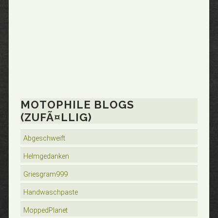
MOTOPHILE BLOGS
(ZUFÃ¤LLIG)
Abgeschweift
Helmgedanken
Griesgram999
Handwaschpaste
MoppedPlanet