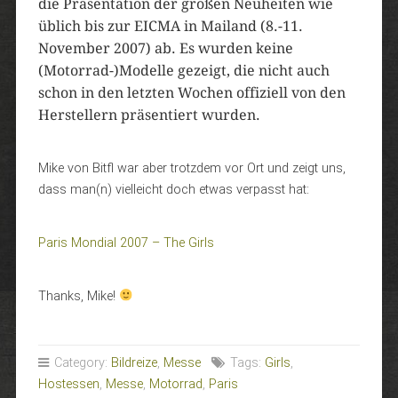
die Präsentation der großen Neuheiten wie
üblich bis zur EICMA in Mailand (8.-11.
November 2007) ab. Es wurden keine
(Motorrad-)Modelle gezeigt, die nicht auch
schon in den letzten Wochen offiziell von den
Herstellern präsentiert wurden.
Mike von Bitfl war aber trotzdem vor Ort und zeigt uns,
dass man(n) vielleicht doch etwas verpasst hat:
Paris Mondial 2007 – The Girls
Thanks, Mike!
Category:
Bildreize
,
Messe
Tags:
Girls
,
Hostessen
,
Messe
,
Motorrad
,
Paris