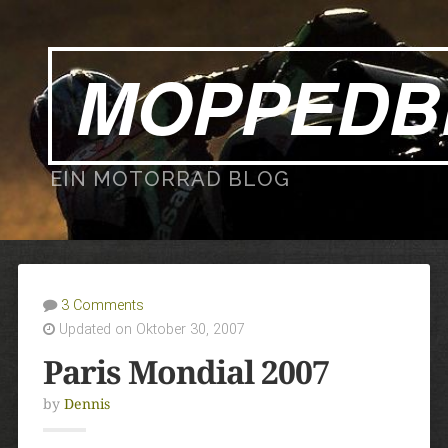
MOPPEDB
EIN MOTORRAD BLOG
3 Comments
Updated on Oktober 30, 2007
Paris Mondial 2007
by
Dennis