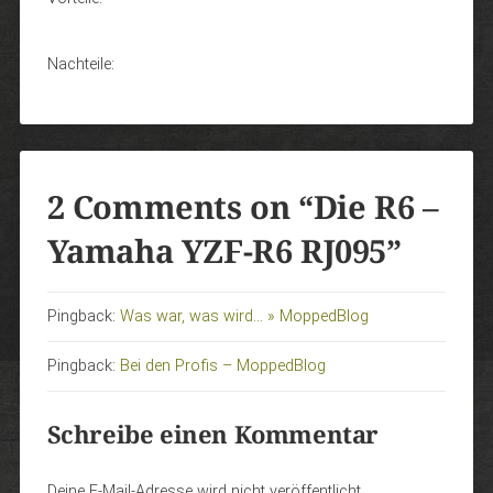
Nachteile:
2 Comments on “
Die R6 –
Yamaha YZF-R6 RJ095
”
Pingback:
Was war, was wird... » MoppedBlog
Pingback:
Bei den Profis – MoppedBlog
Schreibe einen Kommentar
Deine E-Mail-Adresse wird nicht veröffentlicht.