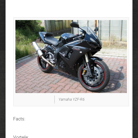
Yamaha YZF-R6
Facts:
Vorteile: