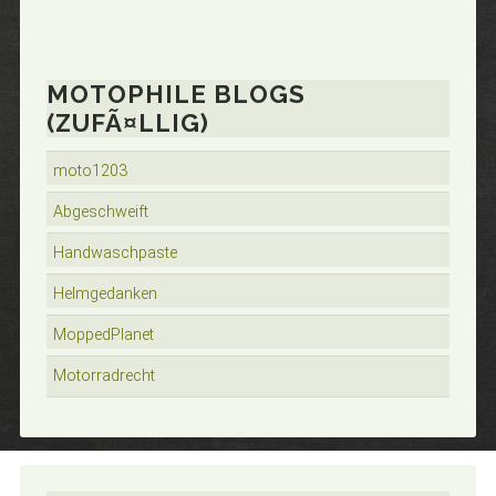
MOTOPHILE BLOGS
(ZUFÃ¤LLIG)
moto1203
Abgeschweift
Handwaschpaste
Helmgedanken
MoppedPlanet
Motorradrecht