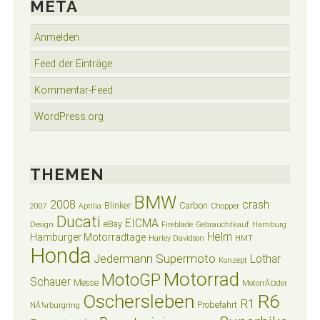
META
Anmelden
Feed der Einträge
Kommentar-Feed
WordPress.org
THEMEN
BMW
2008
crash
Blinker
Carbon
2007
Aprilia
Chopper
Ducati
EICMA
eBay
Design
Fireblade
Gebrauchtkauf
Hamburg
Helm
Hamburger Motorradtage
Harley Davidson
HMT
Honda
Jedermann Supermoto
Lothar
Konzept
Motorrad
MotoGP
Schauer
Messe
MotorrÃ¤der
Oschersleben
R6
R1
Probefahrt
NÃ¼rburgring