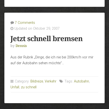
7 Comments
Updated on Oktober 29, 2007
Jetzt schnell bremsen
by
Dennis
Aus der Rubrik „Dinge, die ich nie bei 200km/h vor mir
auf der Autobahn sehen möchte“…
Category:
Bildreize
,
Verkehr
Tags:
Autobahn
,
Unfall
,
zu schnell