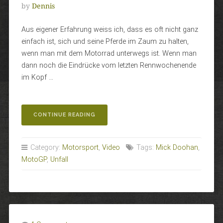
by
Dennis
Aus eigener Erfahrung weiss ich, dass es oft nicht ganz
einfach ist, sich und seine Pferde im Zaum zu halten,
wenn man mit dem Motorrad unterwegs ist. Wenn man
dann noch die Eindrücke vom letzten Rennwochenende
im Kopf …
„HINDERNISSE“
CONTINUE READING
Category:
Motorsport
,
Video
Tags:
Mick Doohan
,
MotoGP
,
Unfall