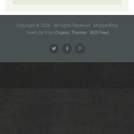
Copyright © 2026 · All Rights Reserved · MoppedBlog
Swell Lite from
Organic Themes
·
RSS Feed