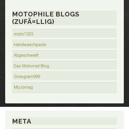
MOTOPHILE BLOGS
(ZUFÃ¤LLIG)
moto1203
Handwaschpaste
Abgeschweift
Das Motorrad Blog
Griesgram999
MoJomag
META