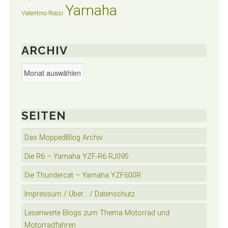
Yamaha
Valentino Rossi
ARCHIV
Archiv
SEITEN
Das MoppedBlog Archiv
Die R6 – Yamaha YZF-R6 RJ095
Die Thundercat – Yamaha YZF600R
Impressum / Über… / Datenschutz
Lesenwerte Blogs zum Thema Motorrad und
Motorradfahren