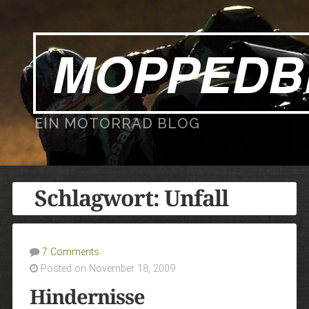
MOPPEDB
EIN MOTORRAD BLOG
Schlagwort:
Unfall
7 Comments
Posted on November 18, 2009
Hindernisse