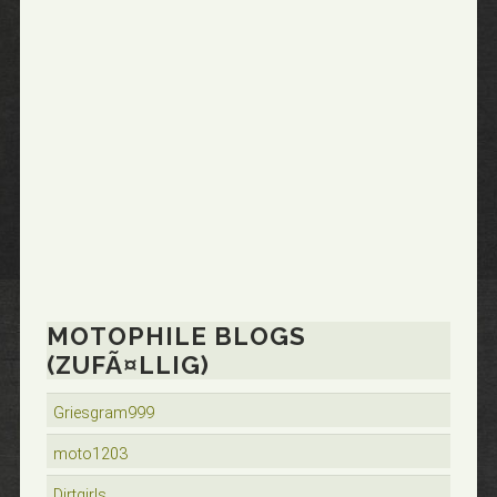
MOTOPHILE BLOGS
(ZUFÃ¤LLIG)
Griesgram999
moto1203
Dirtgirls