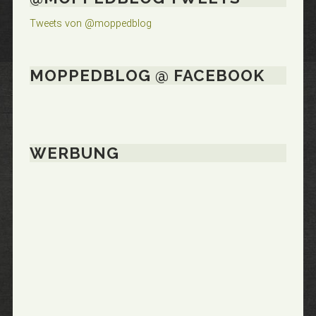
Tweets von @moppedblog
MOPPEDBLOG @ FACEBOOK
WERBUNG