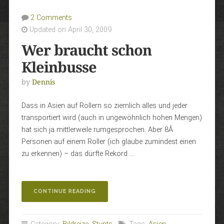
2 Comments
Updated on April 30, 2009
Wer braucht schon
Kleinbusse
by
Dennis
Dass in Asien auf Rollern so ziemlich alles und jeder
transportiert wird (auch in ungewöhnlich hohen Mengen)
hat sich ja mittlerweile rumgesprochen. Aber 8Â
Personen auf einem Roller (ich glaube zumindest einen
zu erkennen) – das dürfte Rekord …
„WER
CONTINUE READING
BRAUCHT
SCHON
KLEINBUSSE“