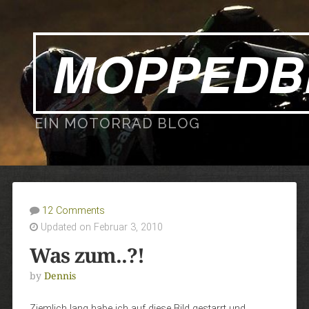
MOPPEDB
EIN MOTORRAD BLOG
12 Comments
Updated on Februar 3, 2010
Was zum..?!
by
Dennis
Ziemlich lang habe ich auf diese Bild gestarrt und