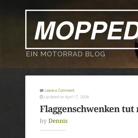
MOPPE
EIN MOTORRAD BLOG
Leave a Comment
Updated on April 17, 2008
Flaggenschwenken tut 
by
Dennis