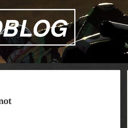
DBLOG
not