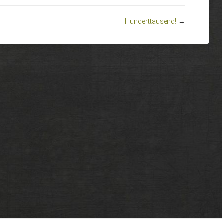
Hunderttausend!
→