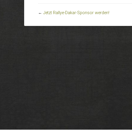
←
Jetzt Rallye-Dakar-Sponsor werden!