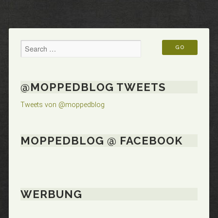
@MOPPEDBLOG TWEETS
Tweets von @moppedblog
MOPPEDBLOG @ FACEBOOK
WERBUNG