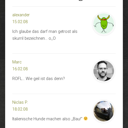
alexander
15.02.08
Ich glaube das darf man getrost als
skurril bezeichnen… o_O
Marc
16.02.08
ROFL… Wie geil ist das denn?
Niclas P.
18.02.08
Italienische Hunde machen also „Bau!“