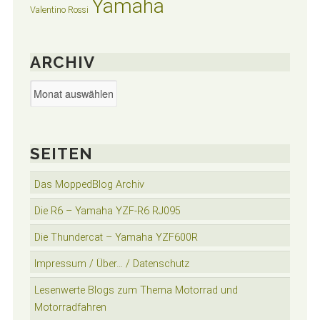
Yamaha
Valentino Rossi
ARCHIV
Archiv
SEITEN
Das MoppedBlog Archiv
Die R6 – Yamaha YZF-R6 RJ095
Die Thundercat – Yamaha YZF600R
Impressum / Über… / Datenschutz
Lesenwerte Blogs zum Thema Motorrad und
Motorradfahren