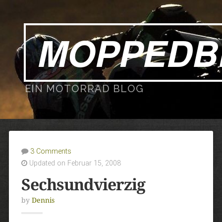
MOPPEDB
EIN MOTORRAD BLOG
3 Comments
Updated on Februar 15, 2008
Sechsundvierzig
by
Dennis