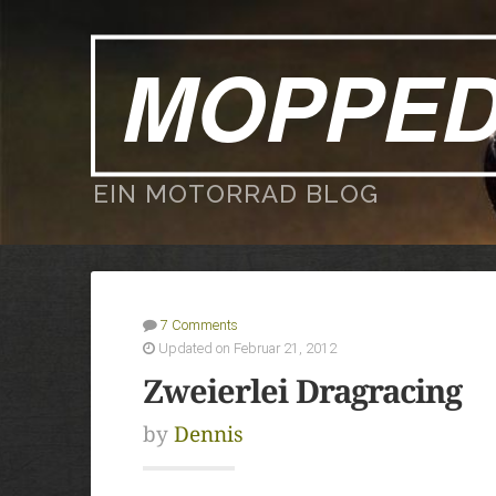
MOPPE
EIN MOTORRAD BLOG
7 Comments
Updated on Februar 21, 2012
Zweierlei Dragracing
by
Dennis