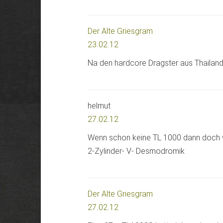
Der Alte Griesgram
23.02.12
Na den hardcore Dragster aus Thailand
helmut
27.02.12
Wenn schon keine TL 1000 dann doch 
2-Zylinder- V- Desmodromik
Der Alte Griesgram
27.02.12