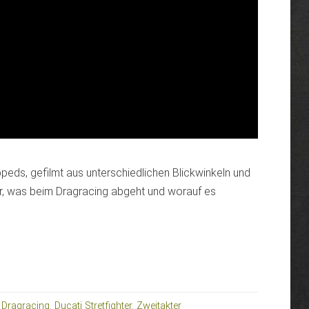
peds, gefilmt aus unterschiedlichen Blickwinkeln und
r, was beim Dragracing abgeht und worauf es
:
Dragracing
,
Ducati Stretfighter
,
Zweitakter