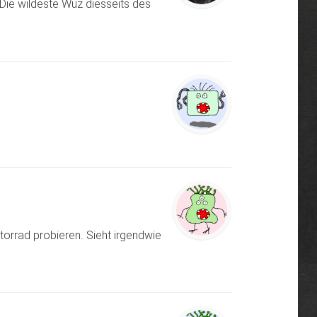
Die wildeste Wuz diesseits des
orrad probieren. Sieht irgendwie