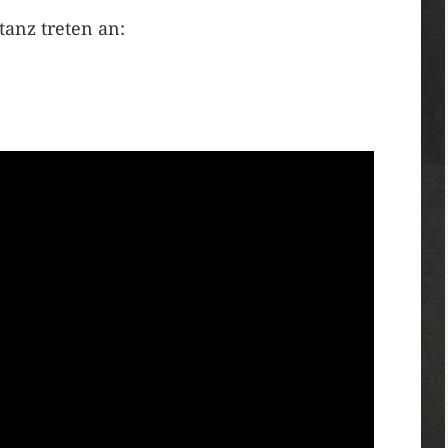
tanz treten an: