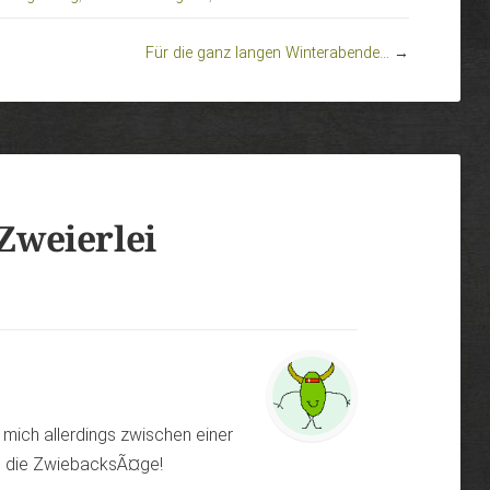
Für die ganz langen Winterabende…
→
Zweierlei
 mich allerdings zwischen einer
n die ZwiebacksÃ¤ge!