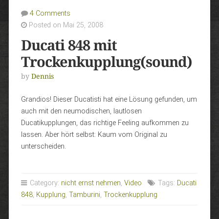
4 Comments
Posted on Mai 25, 2008
Ducati 848 mit
Trockenkupplung(sound)
by
Dennis
Grandios! Dieser Ducatisti hat eine Lösung gefunden, um
auch mit den neumodischen, lautlosen
Ducatikupplungen, das richtige Feeling aufkommen zu
lassen. Aber hört selbst: Kaum vom Original zu
unterscheiden.
Category:
nicht ernst nehmen
,
Video
Tags:
Ducati
848
,
Kupplung
,
Tamburini
,
Trockenkupplung