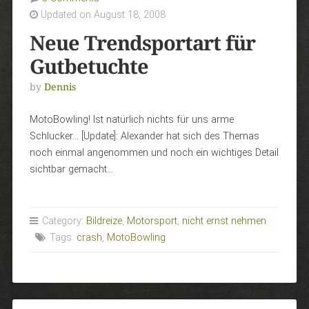
Updated on August 18, 2008
Neue Trendsportart für
Gutbetuchte
by
Dennis
MotoBowling! Ist natürlich nichts für uns arme
Schlucker… [Update]: Alexander hat sich des Themas
noch einmal angenommen und noch ein wichtiges Detail
sichtbar gemacht…
Category:
Bildreize
,
Motorsport
,
nicht ernst nehmen
Tags:
crash
,
MotoBowling