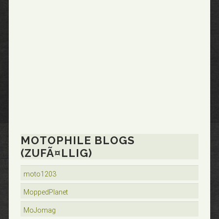
MOTOPHILE BLOGS
(ZUFÃ¤LLIG)
moto1203
MoppedPlanet
MoJomag