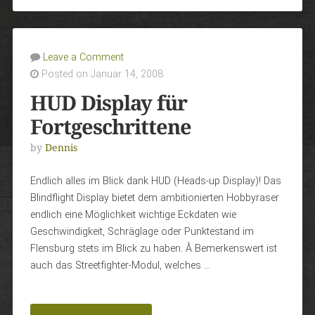
Leave a Comment
Posted on Januar 14, 2008
HUD Display für
Fortgeschrittene
by
Dennis
Endlich alles im Blick dank HUD (Heads-up Display)! Das
Blindflight Display bietet dem ambitionierten Hobbyraser
endlich eine Möglichkeit wichtige Eckdaten wie
Geschwindigkeit, Schräglage oder Punktestand im
Flensburg stets im Blick zu haben. Â Bemerkenswert ist
auch das Streetfighter-Modul, welches …