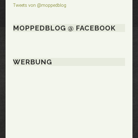
Tweets von @moppedblog
MOPPEDBLOG @ FACEBOOK
WERBUNG