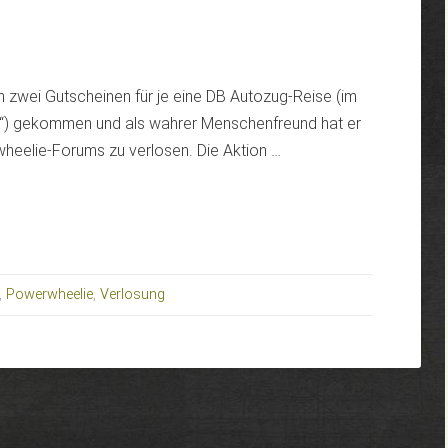
n zwei Gutscheinen für je eine DB Autozug-Reise (im
“) gekommen und als wahrer Menschenfreund hat er
eelie-Forums zu verlosen. Die Aktion …
,
Powerwheelie
,
Verlosung