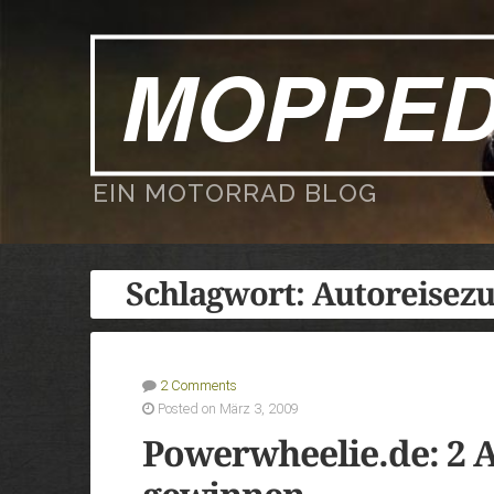
MOPPE
EIN MOTORRAD BLOG
Schlagwort:
Autoreisez
2 Comments
Posted on März 3, 2009
Powerwheelie.de: 2 