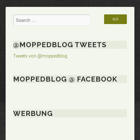
@MOPPEDBLOG TWEETS
Tweets von @moppedblog
MOPPEDBLOG @ FACEBOOK
WERBUNG