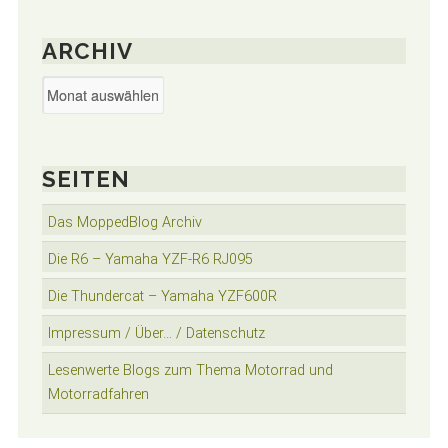
ARCHIV
Archiv
SEITEN
Das MoppedBlog Archiv
Die R6 – Yamaha YZF-R6 RJ095
Die Thundercat – Yamaha YZF600R
Impressum / Über… / Datenschutz
Lesenwerte Blogs zum Thema Motorrad und
Motorradfahren