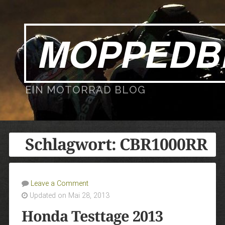
MOPPEDB
EIN MOTORRAD BLOG
Schlagwort:
CBR1000RR
Leave a Comment
Updated on Mai 28, 2013
Honda Testtage 2013