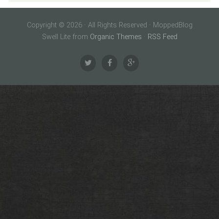
Copyright © 2026 · All Rights Reserved · MoppedBlog
Swell Lite from
Organic Themes
·
RSS Feed