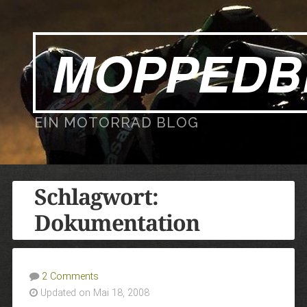
MOPPEDB
EIN MOTORRAD BLOG
Schlagwort:
Dokumentation
2 Comments
Updated on Mai 18, 2008