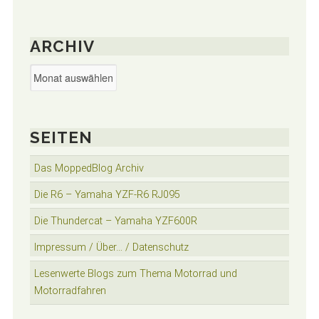
ARCHIV
Archiv
SEITEN
Das MoppedBlog Archiv
Die R6 – Yamaha YZF-R6 RJ095
Die Thundercat – Yamaha YZF600R
Impressum / Über… / Datenschutz
Lesenwerte Blogs zum Thema Motorrad und
Motorradfahren