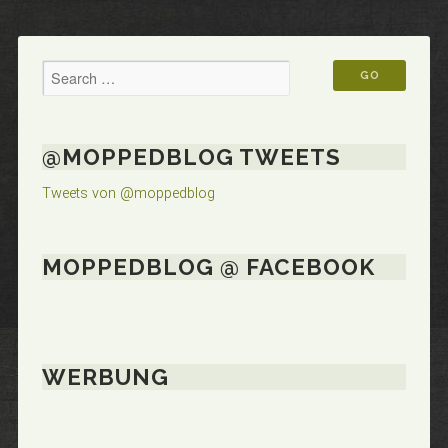
@MOPPEDBLOG TWEETS
Tweets von @moppedblog
MOPPEDBLOG @ FACEBOOK
WERBUNG