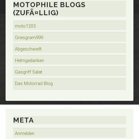
MOTOPHILE BLOGS
(ZUFÃ¤LLIG)
moto1203
Griesgram999
Abgeschweift
Helmgedanken
Gasgriff Salat
Das Motorrad Blog
META
Anmelden