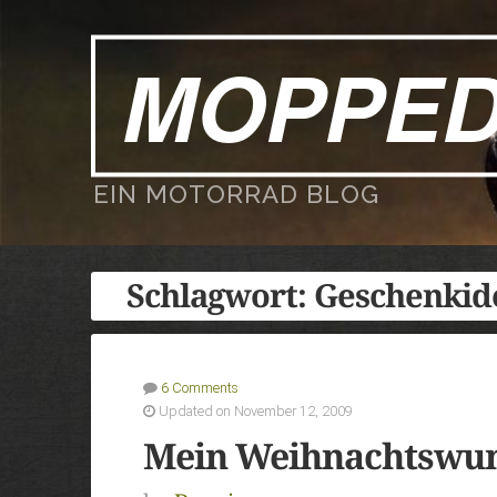
MOPPE
EIN MOTORRAD BLOG
Schlagwort:
Geschenkid
6 Comments
Updated on November 12, 2009
Mein Weihnachtswu