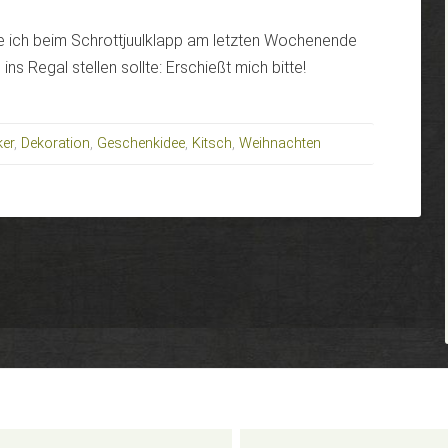
e ich beim Schrottjuulklapp am letzten Wochenende
ns Regal stellen sollte: Erschießt mich bitte!
ker
,
Dekoration
,
Geschenkidee
,
Kitsch
,
Weihnachten