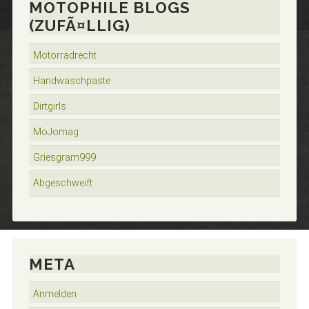
MOTOPHILE BLOGS
(ZUFÃ¤LLIG)
Motorradrecht
Handwaschpaste
Dirtgirls
MoJomag
Griesgram999
Abgeschweift
META
Anmelden