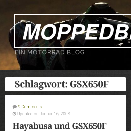
MOPPEDB
EIN MOTORRAD BLOG
Schlagwort:
GSX650F
9 Comments
Updated on Januar 16, 2008
Hayabusa und GSX650F