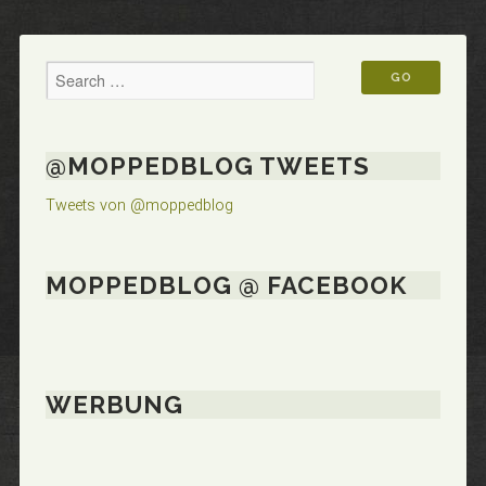
@MOPPEDBLOG TWEETS
Tweets von @moppedblog
MOPPEDBLOG @ FACEBOOK
WERBUNG