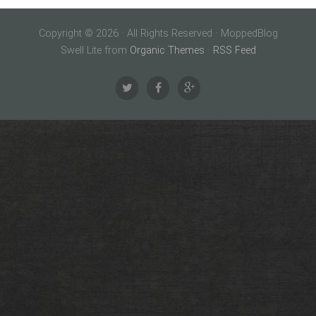
Copyright © 2026 · All Rights Reserved · MoppedBlog
Swell Lite from
Organic Themes
·
RSS Feed