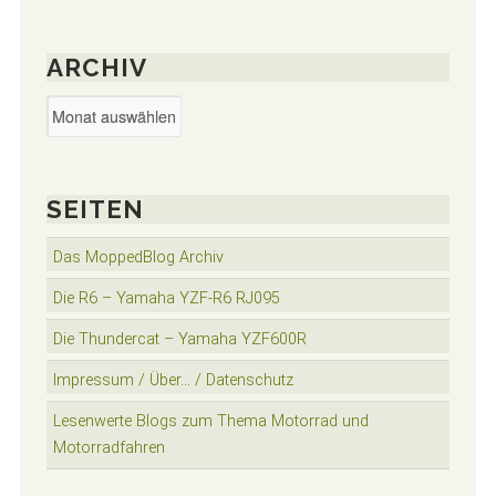
ARCHIV
Archiv
SEITEN
Das MoppedBlog Archiv
Die R6 – Yamaha YZF-R6 RJ095
Die Thundercat – Yamaha YZF600R
Impressum / Über… / Datenschutz
Lesenwerte Blogs zum Thema Motorrad und
Motorradfahren