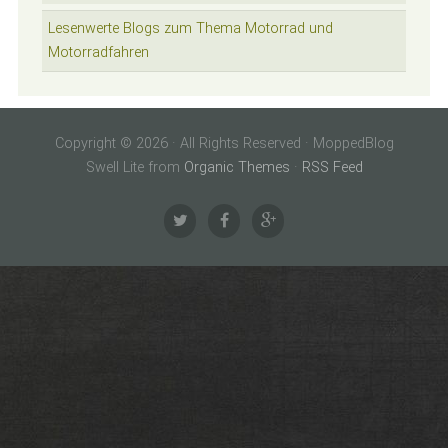
Lesenwerte Blogs zum Thema Motorrad und
Motorradfahren
Copyright © 2026 · All Rights Reserved · MoppedBlog
Swell Lite from
Organic Themes
·
RSS Feed