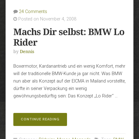
24 Comments
Posted on November 4, 2008
Machs Dir selbst: BMW Lo
Rider
by
Dennis
Boxermotor, Kardanantrieb und ein wenig Komfort, mehr
will der traditionelle BMW-Kunde ja gar nicht. Was BMW
nun aber als Konzept auf der EICMA in Mailand vorstellte,
dürfte in seiner Verpackung ein wenig
gewöhnungsbedürftig sein: Das Konzept „Lo Rider“ …
„MACHS
CONTINUE READING
DIR
SELBST:
BMW