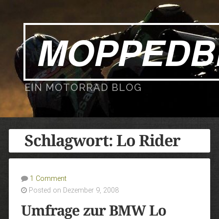
MOPPEDB
EIN MOTORRAD BLOG
Schlagwort:
Lo Rider
1 Comment
Posted on Dezember 9, 2008
Umfrage zur BMW Lo