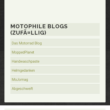
MOTOPHILE BLOGS
(ZUFÃ¤LLIG)
Das Motorrad Blog
MoppedPlanet
Handwaschpaste
Helmgedanken
MoJomag
Abgeschweift