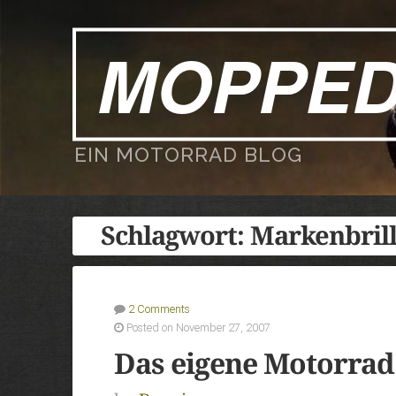
MOPPE
EIN MOTORRAD BLOG
Schlagwort:
Markenbril
2 Comments
Posted on November 27, 2007
Das eigene Motorrad