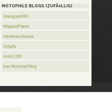
MOTOPHILE BLOGS (ZUFÃ¤LLIG)
Griesgram999
MoppedPlanet
Handwaschpaste
Dirtgirls
moto1203
Das Motorrad Blog