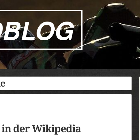
DBLOG
le
 in der Wikipedia