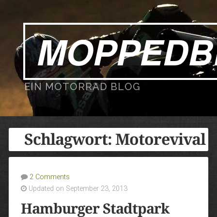
MOPPEDB
EIN MOTORRAD BLOG
Schlagwort:
Motorevival
2 Comments
Updated on September 23, 2013
Hamburger Stadtpark