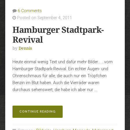
6 Comments
Posted on September 4, 2011
Hamburger Stadtpark-
Revival
by
Dennis
Heute einmal wenig Text und dafür mehr Bilder… …vom
Hamburger Stadtpark-Revival. Ein echter Augen- und
Ohrenschmaus für alle, die auch nur ein Tröpfchen
Benzin im Blut haben. Auch die Vierräder waren
durchaus sehenswert, die habe ich aber nur …
„HAMBURGER
CONTINUE READING
STADTPARK-
REVIVAL“