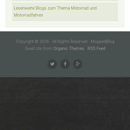
Lesenwerte Blogs zum Thema Motorrad und
Motorradfahren
Copyright © 2026 · All Rights Reserved · MoppedBlog
Swell Lite from
Organic Themes
·
RSS Feed