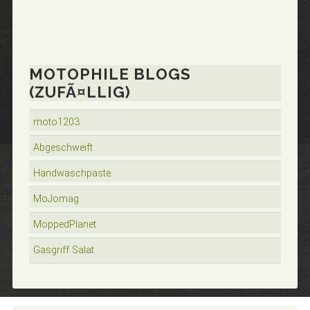
MOTOPHILE BLOGS
(ZUFÃ¤LLIG)
moto1203
Abgeschweift
Handwaschpaste
MoJomag
MoppedPlanet
Gasgriff Salat