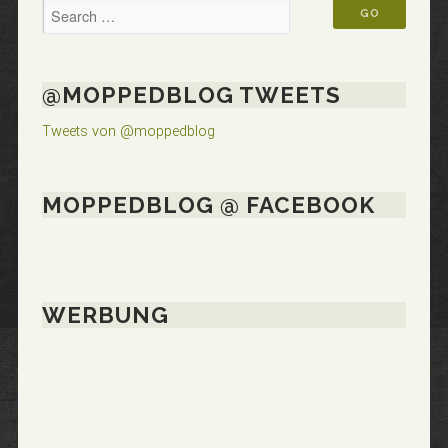
@MOPPEDBLOG TWEETS
Tweets von @moppedblog
MOPPEDBLOG @ FACEBOOK
WERBUNG