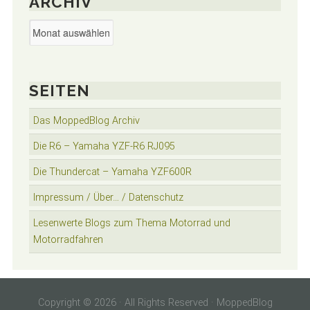
ARCHIV
Archiv
SEITEN
Das MoppedBlog Archiv
Die R6 – Yamaha YZF-R6 RJ095
Die Thundercat – Yamaha YZF600R
Impressum / Über… / Datenschutz
Lesenwerte Blogs zum Thema Motorrad und
Motorradfahren
Copyright © 2026 · All Rights Reserved · MoppedBlog