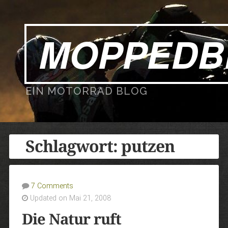
MOPPEDB
EIN MOTORRAD BLOG
Schlagwort:
putzen
7 Comments
Updated on Mai 21, 2008
Die Natur ruft