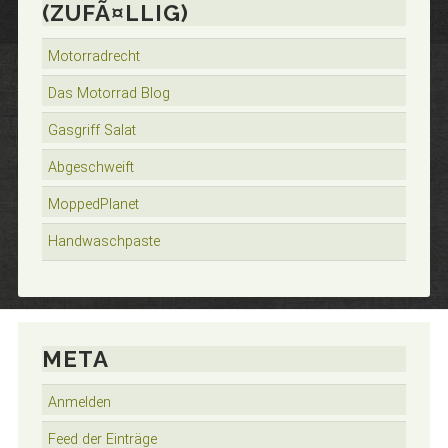
(ZUFÃ¤LLIG)
Motorradrecht
Das Motorrad Blog
Gasgriff Salat
Abgeschweift
MoppedPlanet
Handwaschpaste
META
Anmelden
Feed der Einträge