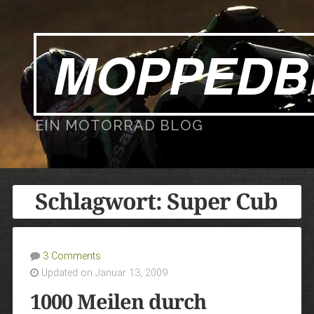
MOPPEDB
EIN MOTORRAD BLOG
Schlagwort:
Super Cub
3 Comments
Updated on Januar 13, 2009
1000 Meilen durch