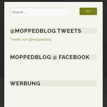
@MOPPEDBLOG TWEETS
Tweets von @moppedblog
MOPPEDBLOG @ FACEBOOK
WERBUNG