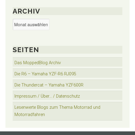
ARCHIV
Archiv
SEITEN
Das MoppedBlog Archiv
Die R6 – Yamaha YZF-R6 RJ095
Die Thundercat – Yamaha YZF600R
Impressum / Über… / Datenschutz
Lesenwerte Blogs zum Thema Motorrad und
Motorradfahren