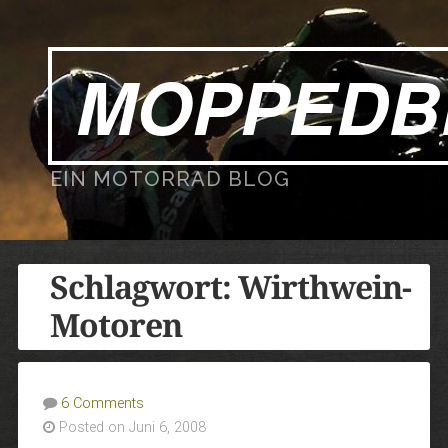
MOPPEDB
EIN MOTORRAD BLOG
Schlagwort:
Wirthwein-
Motoren
6 Comments
Posted on Juni 6, 2008