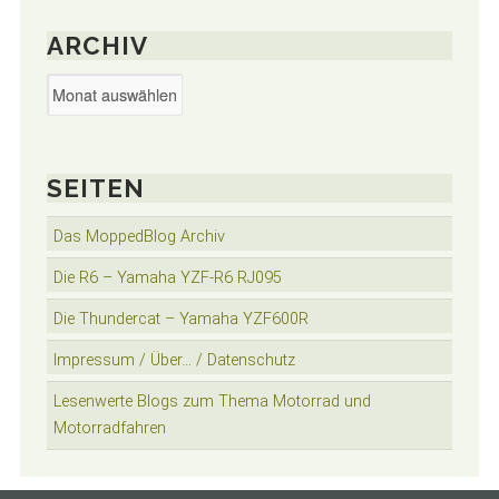
ARCHIV
Archiv
SEITEN
Das MoppedBlog Archiv
Die R6 – Yamaha YZF-R6 RJ095
Die Thundercat – Yamaha YZF600R
Impressum / Über… / Datenschutz
Lesenwerte Blogs zum Thema Motorrad und
Motorradfahren