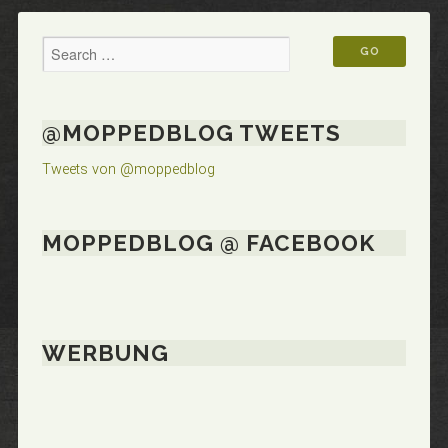
@MOPPEDBLOG TWEETS
Tweets von @moppedblog
MOPPEDBLOG @ FACEBOOK
WERBUNG