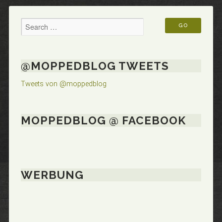
@MOPPEDBLOG TWEETS
Tweets von @moppedblog
MOPPEDBLOG @ FACEBOOK
WERBUNG