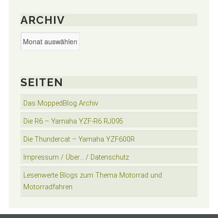
ARCHIV
Archiv
SEITEN
Das MoppedBlog Archiv
Die R6 – Yamaha YZF-R6 RJ095
Die Thundercat – Yamaha YZF600R
Impressum / Über… / Datenschutz
Lesenwerte Blogs zum Thema Motorrad und
Motorradfahren