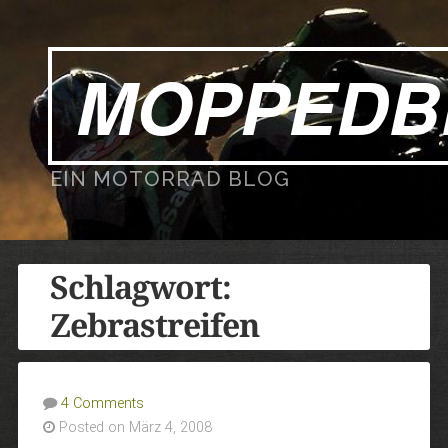
MOPPEDB
EIN MOTORRAD BLOG
Schlagwort:
Zebrastreifen
4 Comments
Posted on März 4, 2008