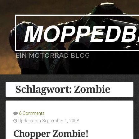
MOPPEDB
EIN MOTORRAD BLOG
Schlagwort:
Zombie
6 Comments
Updated on September 1, 2008
Chopper Zombie!