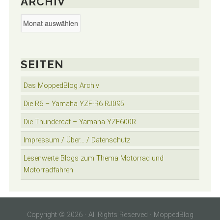
ARCHIV
Archiv
SEITEN
Das MoppedBlog Archiv
Die R6 – Yamaha YZF-R6 RJ095
Die Thundercat – Yamaha YZF600R
Impressum / Über… / Datenschutz
Lesenwerte Blogs zum Thema Motorrad und
Motorradfahren
Copyright © 2026 · All Rights Reserved · MoppedBlog