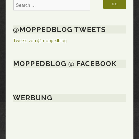
@MOPPEDBLOG TWEETS
Tweets von @moppedblog
MOPPEDBLOG @ FACEBOOK
WERBUNG