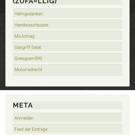
(ZUFÃ¤LLIG)
Helmgedanken
Handwaschpaste
MoJomag
Gasgriff Salat
Griesgram999
Motorradrecht
META
Anmelden
Feed der Einträge