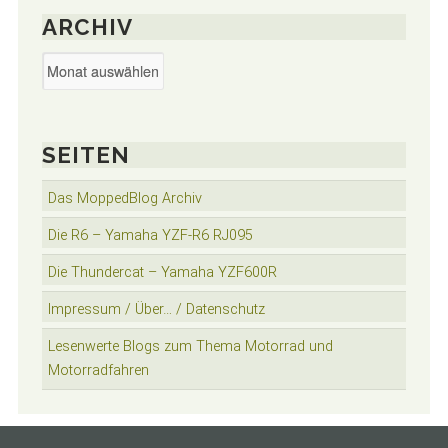
ARCHIV
Archiv
SEITEN
Das MoppedBlog Archiv
Die R6 – Yamaha YZF-R6 RJ095
Die Thundercat – Yamaha YZF600R
Impressum / Über… / Datenschutz
Lesenwerte Blogs zum Thema Motorrad und
Motorradfahren