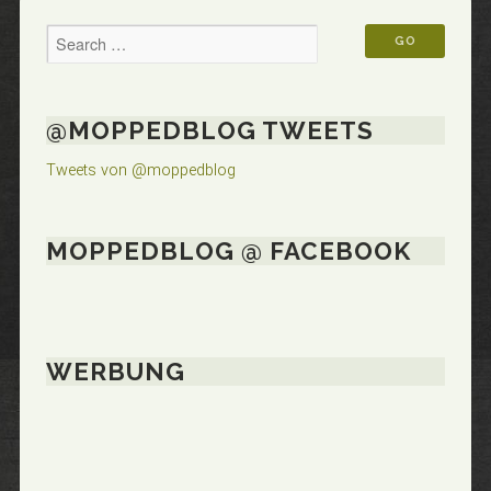
@MOPPEDBLOG TWEETS
Tweets von @moppedblog
MOPPEDBLOG @ FACEBOOK
WERBUNG