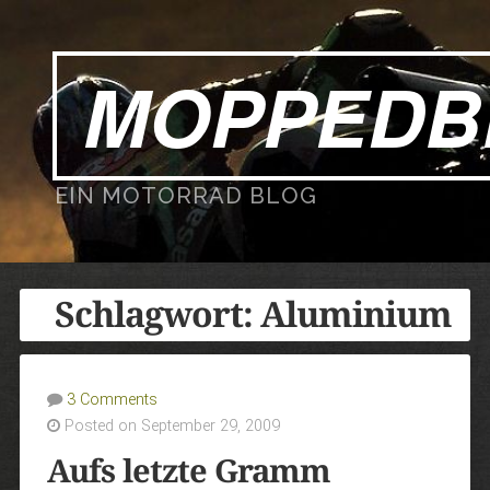
MOPPEDB
EIN MOTORRAD BLOG
Schlagwort:
Aluminium
3 Comments
Posted on September 29, 2009
Aufs letzte Gramm