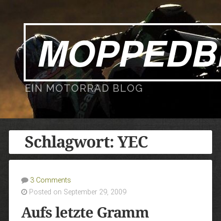
MOPPEDB
EIN MOTORRAD BLOG
Schlagwort:
YEC
3 Comments
Posted on September 29, 2009
Aufs letzte Gramm