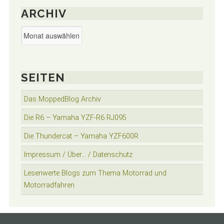
ARCHIV
Archiv
SEITEN
Das MoppedBlog Archiv
Die R6 – Yamaha YZF-R6 RJ095
Die Thundercat – Yamaha YZF600R
Impressum / Über… / Datenschutz
Lesenwerte Blogs zum Thema Motorrad und
Motorradfahren