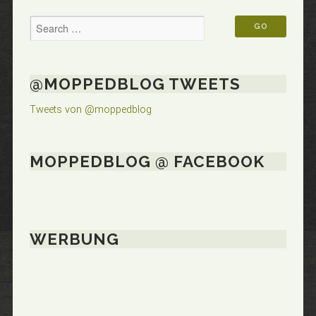
@MOPPEDBLOG TWEETS
Tweets von @moppedblog
MOPPEDBLOG @ FACEBOOK
WERBUNG