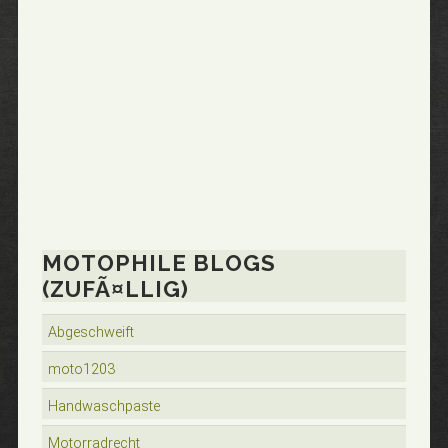
MOTOPHILE BLOGS
(ZUFÃ¤LLIG)
Abgeschweift
moto1203
Handwaschpaste
Motorradrecht