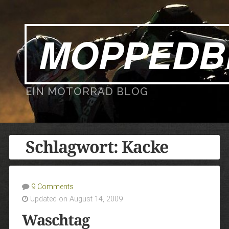
MOPPEDB
EIN MOTORRAD BLOG
Schlagwort:
Kacke
9 Comments
Updated on August 14, 2009
Waschtag