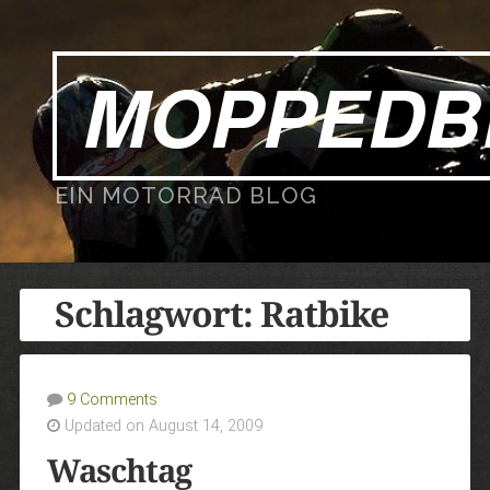
MOPPEDB
EIN MOTORRAD BLOG
Schlagwort:
Ratbike
9 Comments
Updated on August 14, 2009
Waschtag