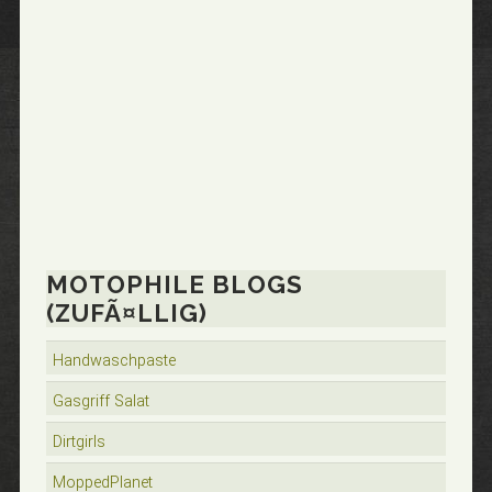
MOTOPHILE BLOGS
(ZUFÃ¤LLIG)
Handwaschpaste
Gasgriff Salat
Dirtgirls
MoppedPlanet