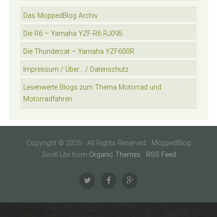
Das MoppedBlog Archiv
Die R6 – Yamaha YZF-R6 RJ095
Die Thundercat – Yamaha YZF600R
Impressum / Über… / Datenschutz
Lesenwerte Blogs zum Thema Motorrad und
Motorradfahren
Copyright © 2026 · All Rights Reserved · MoppedBlog
Swell Lite from
Organic Themes
·
RSS Feed