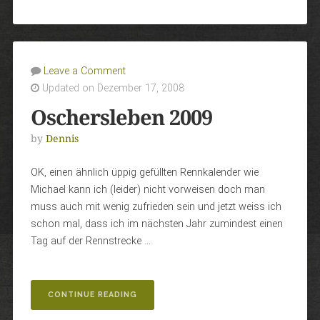
Leave a Comment
Updated on Dezember 17, 2008
Oschersleben 2009
by
Dennis
OK, einen ähnlich üppig gefüllten Rennkalender wie
Michael kann ich (leider) nicht vorweisen doch man
muss auch mit wenig zufrieden sein und jetzt weiss ich
schon mal, dass ich im nächsten Jahr zumindest einen
Tag auf der Rennstrecke …
„OSCHERSLEBEN
CONTINUE READING
2009“