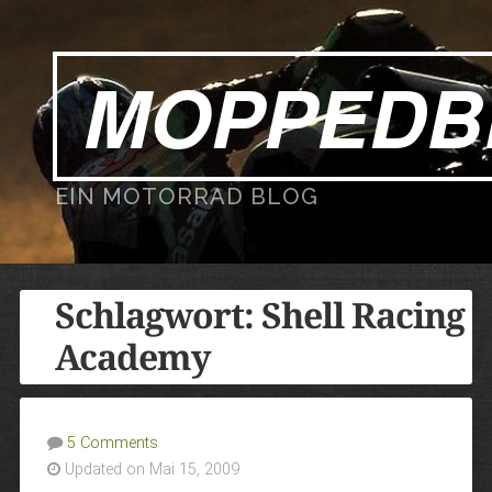
MOPPEDB
EIN MOTORRAD BLOG
Schlagwort:
Shell Racing
Academy
5 Comments
Updated on Mai 15, 2009