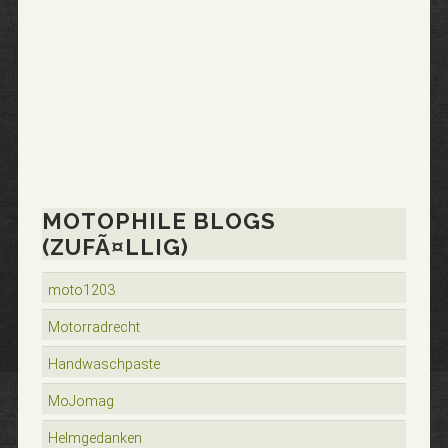
MOTOPHILE BLOGS
(ZUFÃ¤LLIG)
moto1203
Motorradrecht
Handwaschpaste
MoJomag
Helmgedanken