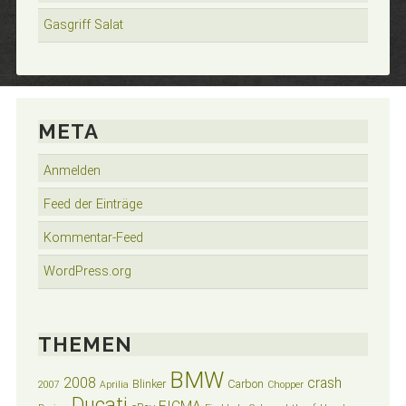
Gasgriff Salat
META
Anmelden
Feed der Einträge
Kommentar-Feed
WordPress.org
THEMEN
BMW
2008
crash
Blinker
Carbon
2007
Aprilia
Chopper
Ducati