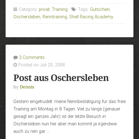
Category:
privat
,
Training
Tags:
Gutschein
,
Oschersleben
,
Renntraining
,
Shell Racing Academy
3 Comments
Posted on Juli 20, 2008
Post aus Oschersleben
by
Dennis
Gestern eingetrudelt: meine Nennbestätigung für das freie
Training am Montag in 8 Tagen. Viel zu lange (genauer
gesagt ein ganzes Jahr) ist der letzte Besuch in
Oschersleben nun her aber man kommt ja irgendwie
auch zu rein gar …