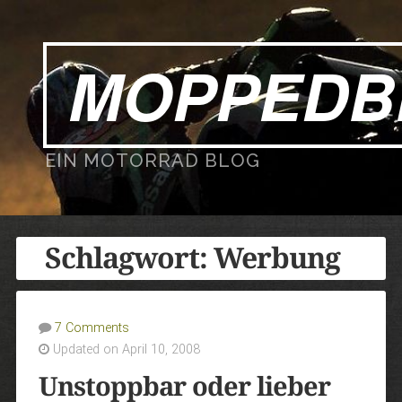
MOPPEDB
EIN MOTORRAD BLOG
Schlagwort:
Werbung
7 Comments
Updated on April 10, 2008
Unstoppbar oder lieber