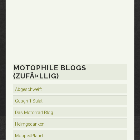
MOTOPHILE BLOGS
(ZUFÃ¤LLIG)
Abgeschweift
Gasgriff Salat
Das Motorrad Blog
Helmgedanken
MoppedPlanet