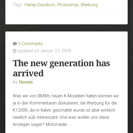
Tags:
Harley Davidson
,
Photoshop
,
Werbung
2 Comments
Updated on Januar 23, 2008
The new generation has
arrived
by
Dennis
Was wir von BMWs neuen K-Modellen halten können wir
ja in den Kommentaren diskutieren, die Werbung für die
K1200R, die in Italien geschaltet wurde ist aber wirklich
niedlich süß interessant. Und was wollen uns diese
Anzeigen sagen? Motorräder …