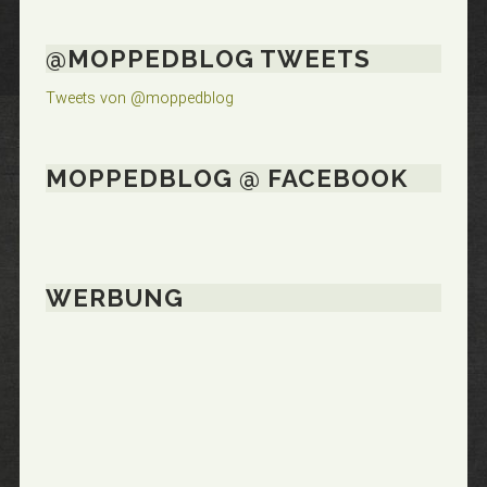
@MOPPEDBLOG TWEETS
Tweets von @moppedblog
MOPPEDBLOG @ FACEBOOK
WERBUNG