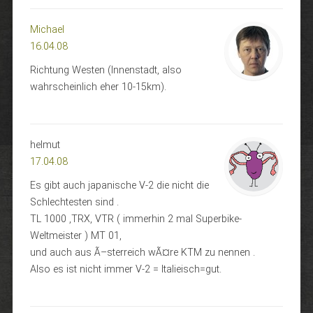
Michael
16.04.08
Richtung Westen (Innenstadt, also
wahrscheinlich eher 10-15km).
helmut
17.04.08
Es gibt auch japanische V-2 die nicht die
Schlechtesten sind .
TL 1000 ,TRX, VTR ( immerhin 2 mal Superbike-
Weltmeister ) MT 01,
und auch aus Ã–sterreich wÃ¤re KTM zu nennen .
Also es ist nicht immer V-2 = Italieisch=gut.