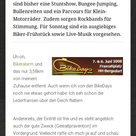
sind bisher eine Stuntshow, Bungee-Jumping,
Bullenreiten und ein Parcours für Klein-
Motorräder. Zudem sorgen Rockbands für
Stimmung. Für Sonntag sind ein ausgiebiges
Biker-Frühstück sowie Live-Musik vorgesehen.
Uh-oh,
Bikeralarm
und
das nur 3,58km
von meinem
Zuhause entfernt. Auch wenn ich von den BikeDays
noch nie etwas gehört habe: Ich seh schon die
Lederfransen über den Deich flattern…
Anderereits, der Eintritt ist frei und es steht angeblich
auch der gute Zweck (Gewaltprävention) im
Vordergrund. Vielleicht raffe ich mich ja auf und schau