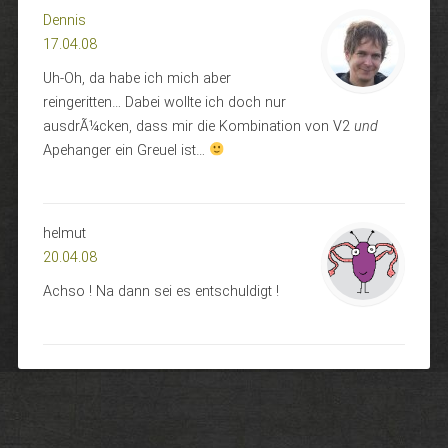
Dennis
17.04.08
Uh-Oh, da habe ich mich aber
reingeritten… Dabei wollte ich doch nur
ausdrÃ¼cken, dass mir die Kombination von V2
und
Apehanger ein Greuel ist…
helmut
20.04.08
Achso ! Na dann sei es entschuldigt !