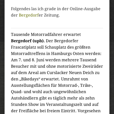
Folgendes las ich grade in der Online-Ausgabe
der
Bergedorf
er Zeitung.
Tausende Motorradfahrer erwartet
Bergedorf (upb).
Der Bergedorfer
Frascatiplatz soll Schauplatz des größten
Motorradtreffens in Hamburgs Osten werden:
Am 7. und 8. Juni werden mehrere Tausend
Besucher mit und ohne motorisierte Zweiräder
auf dem Areal am Curslacker Neuen Deich zu
den „Bikedays“ erwartet. Umrahmt von
Ausstellungsflächen für Motorrad-, Trike-,
Quad- und wohl auch ungewöhnlichen
Autohändlern gibt es täglich mehr als zehn
Stunden Show im Veranstaltungszelt und auf
der Freifläche bei freiem Eintritt. Vorgesehen