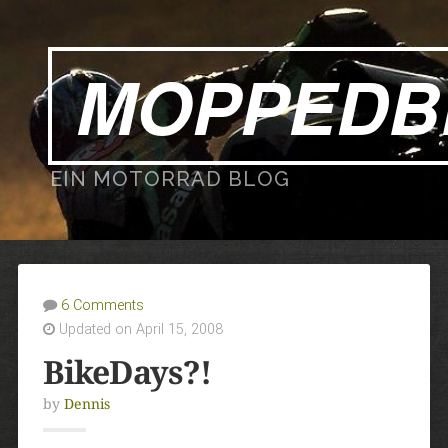
MOPPEDB
EIN MOTORRAD BLOG
6 Comments
Updated on April 15, 2008
BikeDays?!
by
Dennis