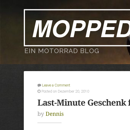
MOPPE
EIN MOTORRAD BLOG
Leave a Comment
Posted on Dezember 20, 2010
Last-Minute Geschenk
by
Dennis