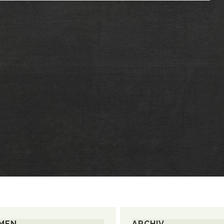
MEN
ARCHIV