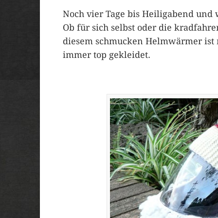
Noch vier Tage bis Heiligabend und we
Ob für sich selbst oder die kradfa
diesem schmucken Helmwärmer ist m
immer top gekleidet.