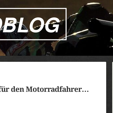
DBLOG
 für den Motorradfahrer…