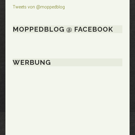
Tweets von @moppedblog
MOPPEDBLOG @ FACEBOOK
WERBUNG