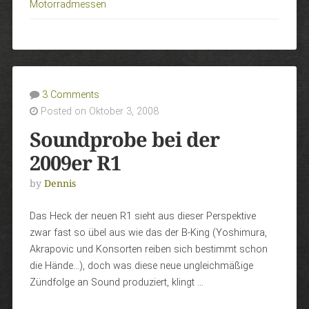
Motorradmessen
3 Comments
Posted on Oktober 3, 2008
Soundprobe bei der
2009er R1
by
Dennis
Das Heck der neuen R1 sieht aus dieser Perspektive
zwar fast so übel aus wie das der B-King (Yoshimura,
Akrapovic und Konsorten reiben sich bestimmt schon
die Hände…), doch was diese neue ungleichmäßige
Zündfolge an Sound produziert, klingt …