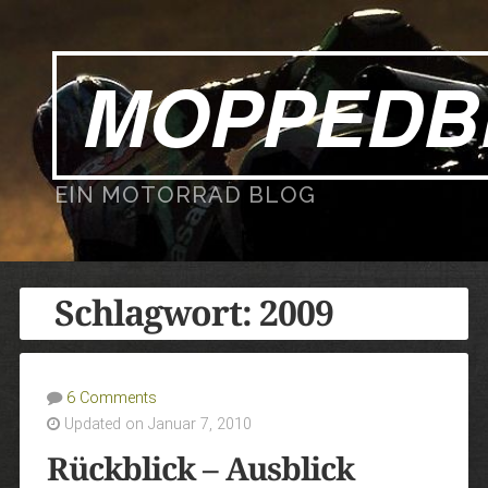
MOPPEDB
EIN MOTORRAD BLOG
Schlagwort:
2009
6 Comments
Updated on Januar 7, 2010
Rückblick – Ausblick