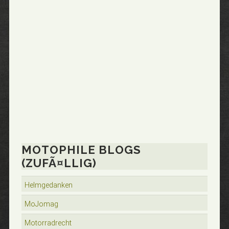
MOTOPHILE BLOGS
(ZUFÃ¤LLIG)
Helmgedanken
MoJomag
Motorradrecht