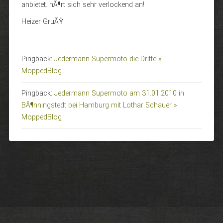
anbietet. hÃ¶rt sich sehr verlockend an!
Heizer GruÃŸ
Pingback:
Jedermann Supermoto die Dritte »
MoppedBlog
Pingback:
Jedermann Supermoto am 31.01.2010 in
BÃ¶nningstedt bei Hamburg mit Lothar Schauer »
MoppedBlog