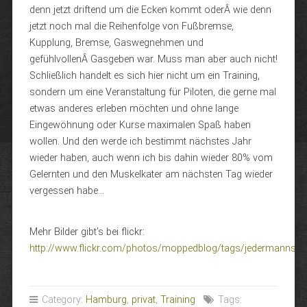
denn jetzt driftend um die Ecken kommt oderÂ wie denn
jetzt noch mal die Reihenfolge von Fußbremse,
Kupplung, Bremse, Gaswegnehmen und
gefühlvollenÂ Gasgeben war. Muss man aber auch nicht!
Schließlich handelt es sich hier nicht um ein Training,
sondern um eine Veranstaltung für Piloten, die gerne mal
etwas anderes erleben möchten und ohne lange
Eingewöhnung oder Kurse maximalen Spaß haben
wollen. Und den werde ich bestimmt nächstes Jahr
wieder haben, auch wenn ich bis dahin wieder 80% vom
Gelernten und den Muskelkater am nächsten Tag wieder
vergessen habe…
Mehr Bilder gibt’s bei flickr:
http://www.flickr.com/photos/moppedblog/tags/jedermannsu
Category:
Hamburg
,
privat
,
Training
Tags: