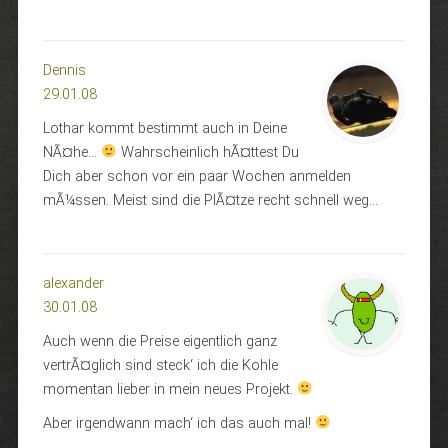
Dennis
29.01.08
Lothar kommt bestimmt auch in Deine
NÃ¤he…
Wahrscheinlich hÃ¤ttest Du
Dich aber schon vor ein paar Wochen anmelden
mÃ¼ssen. Meist sind die PlÃ¤tze recht schnell weg…
alexander
30.01.08
Auch wenn die Preise eigentlich ganz
vertrÃ¤glich sind steck‘ ich die Kohle
momentan lieber in mein neues Projekt.
Aber irgendwann mach‘ ich das auch mal!