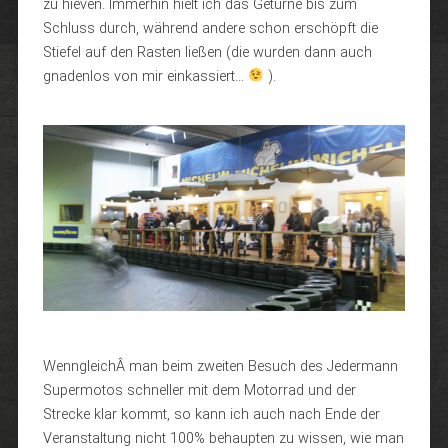
zu hieven. Immerhin hielt ich das Geturne bis zum
Schluss durch, während andere schon erschöpft die
Stiefel auf den Rasten ließen (die wurden dann auch
gnadenlos von mir einkassiert…
).
WenngleichÂ man beim zweiten Besuch des Jedermann
Supermotos schneller mit dem Motorrad und der
Strecke klar kommt, so kann ich auch nach Ende der
Veranstaltung nicht 100% behaupten zu wissen, wie man