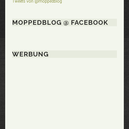
Tweets von @moppedblog
MOPPEDBLOG @ FACEBOOK
WERBUNG