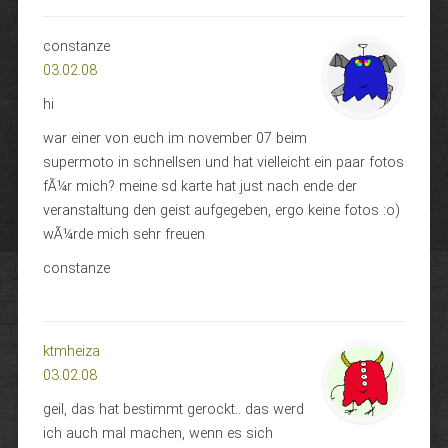
constanze
03.02.08
hi
war einer von euch im november 07 beim
supermoto in schnellsen und hat vielleicht ein paar fotos
fÃ¼r mich? meine sd karte hat just nach ende der
veranstaltung den geist aufgegeben, ergo keine fotos :o)
wÃ¼rde mich sehr freuen
constanze
ktmheiza
03.02.08
geil, das hat bestimmt gerockt.. das werd
ich auch mal machen, wenn es sich