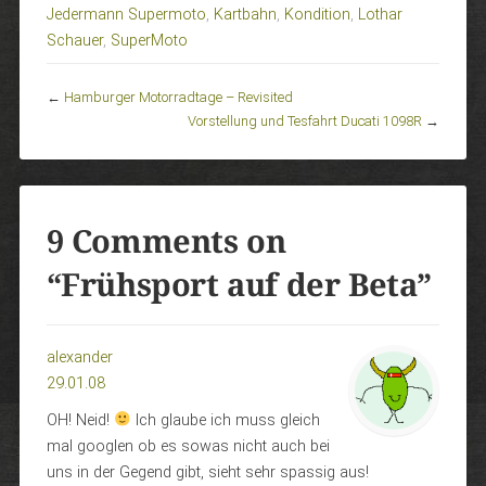
Jedermann Supermoto
,
Kartbahn
,
Kondition
,
Lothar
Schauer
,
SuperMoto
←
Hamburger Motorradtage – Revisited
Vorstellung und Tesfahrt Ducati 1098R
→
9 Comments on
“
Frühsport auf der Beta
”
alexander
29.01.08
OH! Neid!
Ich glaube ich muss gleich
mal googlen ob es sowas nicht auch bei
uns in der Gegend gibt, sieht sehr spassig aus!