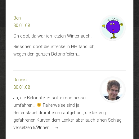
Ben
30.01.08
Oh cool, da war ich letzten Winter auch!
Bisschen doof die Strecke in HH fand ich,
wegen den ganzen Betonpfeilern…
Dennis
30.01.08
Ja, die Betonpfeiler sollte man besser
umfahren…
Fairerweise sind ja
Reifenstapel drumherum aufgebaut, die bei eng
gefahrenen Kurven dem Lenker aber auch einen Schlag
versetzen kÃ¶nnen…. :-/