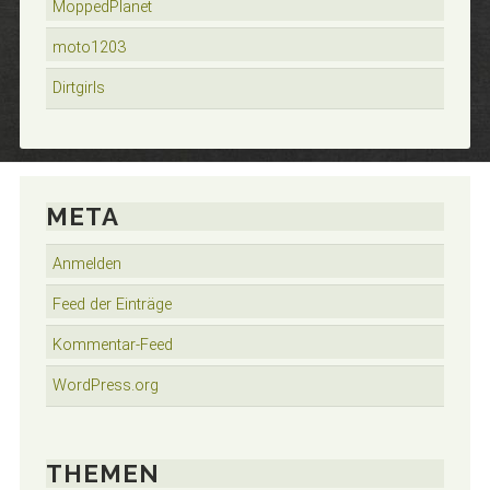
MoppedPlanet
moto1203
Dirtgirls
META
Anmelden
Feed der Einträge
Kommentar-Feed
WordPress.org
THEMEN