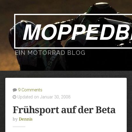
MOPPEDB
EIN MOTORRAD BLOG
9 Comments
Updated on Januar 30, 2008
Frühsport auf der Beta
by
Dennis