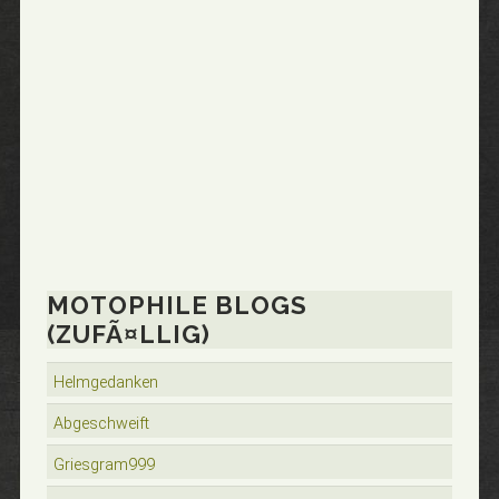
MOTOPHILE BLOGS
(ZUFÃ¤LLIG)
Helmgedanken
Abgeschweift
Griesgram999